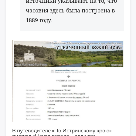
источники указывают на то, что
часовня здесь была построена в
1889 году.
В путеводителе «По Истринскому краю»
писали: «Центр города – площадь