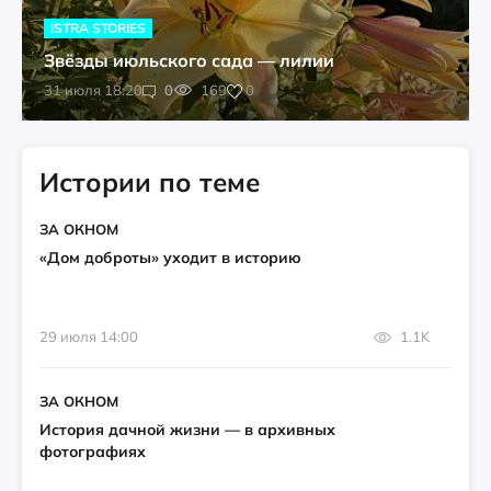
ISTRA STORIES
Звёзды июльского сада — лилии
0
31 июля 18:20
0
169
Истории по теме
ЗА ОКНОМ
«Дом доброты» уходит в историю
29 июля 14:00
1.1K
ЗА ОКНОМ
История дачной жизни — в архивных
фотографиях