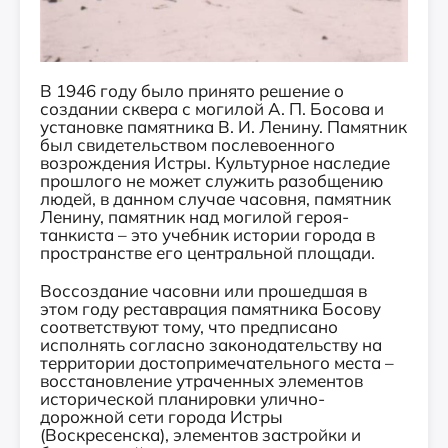
В 1946 году было принято решение о
создании сквера с могилой А. П. Босова и
установке памятника В. И. Ленину. Памятник
был свидетельством послевоенного
возрождения Истры. Культурное наследие
прошлого не может служить разобщению
людей, в данном случае часовня, памятник
Ленину, памятник над могилой героя-
танкиста – это учебник истории города в
пространстве его центральной площади.
Воссоздание часовни или прошедшая в
этом году реставрация памятника Босову
соответствуют тому, что предписано
исполнять согласно законодательству на
территории достопримечательного места –
восстановление утраченных элементов
исторической планировки улично-
дорожной сети города Истры
(Воскресенска), элементов застройки и