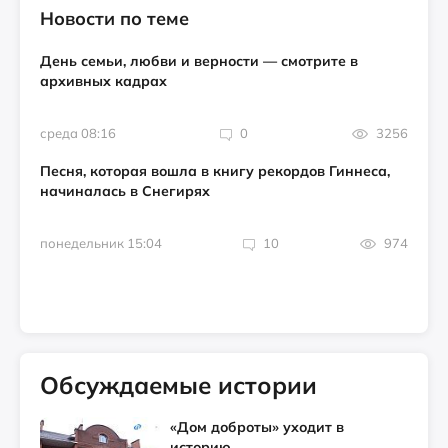
Новости по теме
День семьи, любви и верности — смотрите в
архивных кадрах
среда 08:16
0
3256
Песня, которая вошла в книгу рекордов Гиннеса,
начиналась в Снегирях
понедельник 15:04
10
974
Обсуждаемые истории
«Дом доброты» уходит в
историю