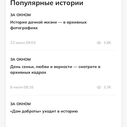
Популярные истории
ЗА ОКНОМ
История дачной жизни — в архивных
фотографиях
23 июля 09:03
3.8K
ЗА ОКНОМ
День семьи, любви и верности — смотрите в
архивных кадрах
8 июля 08:16
3.3K
ЗА ОКНОМ
«Дом доброты» уходит в историю