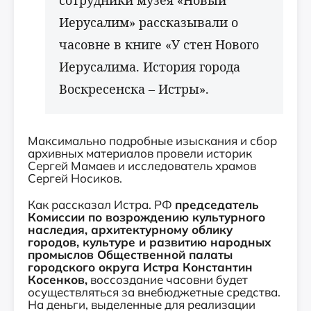
сотрудники музея «Новый
Иерусалим» рассказывали о
часовне в книге «У стен Нового
Иерусалима. История города
Воскресенска – Истры».
Максимально подробные изыскания и сбор
архивных материалов провели историк
Сергей Мамаев и исследователь храмов
Сергей Носиков.
Как рассказал Истра. РФ
председатель
Комиссии по возрождению культурного
наследия, архитектурному облику
городов, культуре и развитию народных
промыслов Общественной палаты
городского округа Истра Константин
Косенков,
воссоздание часовни будет
осуществляться за внебюджетные средства.
На деньги, выделенные для реализации