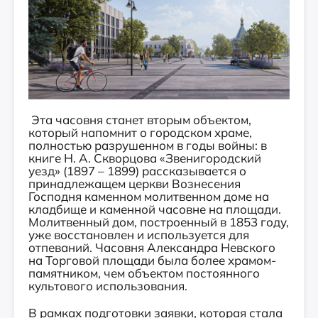
Эта часовня станет вторым объектом,
который напомнит о городском храме,
полностью разрушенном в годы войны: в
книге Н. А. Скворцова «Звенигородский
уезд» (1897 – 1899) рассказывается о
принадлежащем церкви Вознесения
Господня каменном молитвенном доме на
кладбище и каменной часовне на площади.
Молитвенный дом, построенный в 1853 году,
уже восстановлен и используется для
отпеваний. Часовня Александра Невского
на Торговой площади была более храмом-
памятником, чем объектом постоянного
культового использования.
В рамках подготовки заявки, которая стала