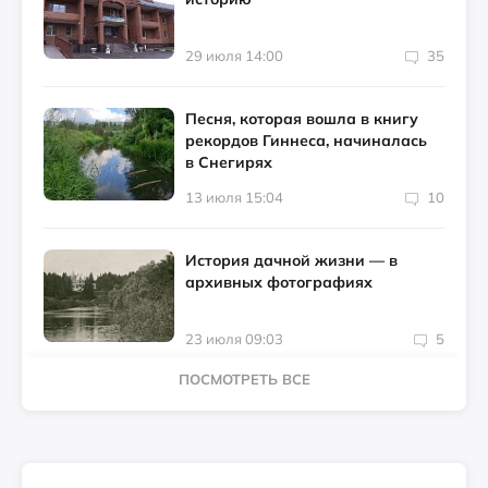
29 июля 14:00
35
Песня, которая вошла в книгу
рекордов Гиннеса, начиналась
в Снегирях
13 июля 15:04
10
История дачной жизни — в
архивных фотографиях
23 июля 09:03
5
ПОСМОТРЕТЬ ВСЕ