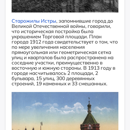
Старожилы Истры
, запомнившие город до
Великой Отечественной войны, говорили,
что историческая постройка была
украшением Торговой площади. План
города 1912 года свидетельствует о том, что
по мере увеличения населения
прямоугольная или геометрическая сетка
улиц и кварталов была распространена на
соседние участки, преимущественно в
восточную и южную стороны. В 1913 году в
городе насчитывалось 2 площади, 2
бульвара, 15 улиц, 300 деревянных
строений, 19 каменных и 33 смешанных.