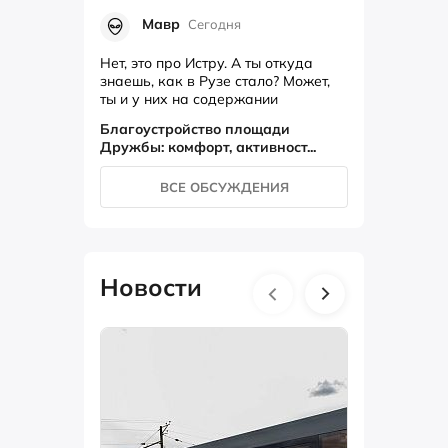
Мавр
Сегодня
Нет, это про Истру. А ты откуда
знаешь, как в Рузе стало? Может,
ты и у них на содержании
состоишь?
Благоустройство площади
Дружбы: комфорт, активност...
ВСЕ ОБСУЖДЕНИЯ
Новости