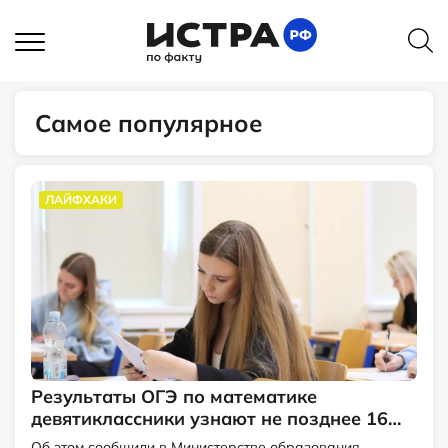
Самое популярное
ЛАЙФХАКИ
Результаты ОГЭ по математике
девятиклассники узнают не позднее 16
июня
Об этом сообщили в Министерстве образования