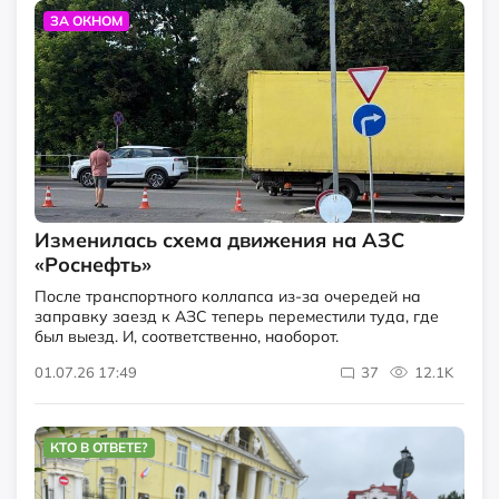
ЗА ОКНОМ
Изменилась схема движения на АЗС
«Роснефть»
После транспортного коллапса из-за очередей на
заправку заезд к АЗС теперь переместили туда, где
был выезд. И, соответственно, наоборот.
01.07.26 17:49
37
12.1K
КТО В ОТВЕТЕ?