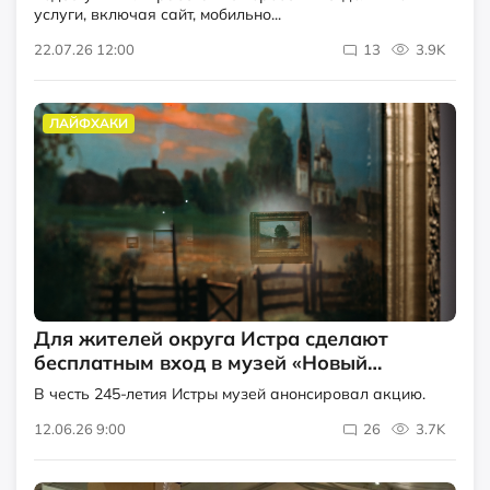
услуги, включая сайт, мобильно...
22.07.26 12:00
13
3.9K
ЛАЙФХАКИ
Для жителей округа Истра сделают
бесплатным вход в музей «Новый
Иерусалим»
В честь 245-летия Истры музей анонсировал акцию.
12.06.26 9:00
26
3.7K