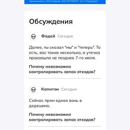
Обсуждения
Фадей
Сегодня
Далее, ты сказал "мы" и "теперь". То
есть, вас таких несколько, а утечка
произошла не позднее 7-го июля.
Ну что ж, давайте ...
Почему невозможно
контролировать запах отходов?
Капитон
Сегодня
Сейчас прям едкая вонь в
дедешино.
Почему невозможно
контролировать запах отходов?