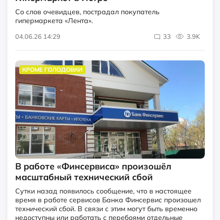
Со слов очевидцев, пострадал покупатель
гипермаркета «Лента».
04.06.26 14:29
33
3.9K
КРОМЕ ГОЛОДОВКИ
В работе «Финсервиса» произошёл
масштабный технический сбой
Сутки назад появилось сообщение, что в настоящее
время в работе сервисов Банка Финсервис произошел
технический сбой. В связи с этим могут быть временно
недоступны или работать с перебоями отдельные