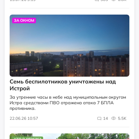
ЗА ОКНОМ
Семь беспилотников уничтожены над
Истрой
За утренние часы в небе над муниципальным округом
Истра средствами ПВО отражена атака 7 БПЛА
противника.
22.06.26 10:57
14
5.5K