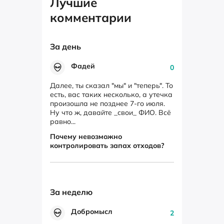
Лучшие
комментарии
За день
Фадей
0
Далее, ты сказал "мы" и "теперь". То
есть, вас таких несколько, а утечка
произошла не позднее 7-го июля.
Ну что ж, давайте _свои_ ФИО. Всё
равно...
Почему невозможно
контролировать запах отходов?
За неделю
Добромысл
2