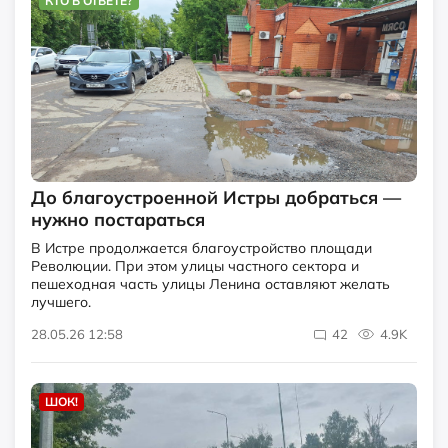
КТО В ОТВЕТЕ?
До благоустроенной Истры добраться —
нужно постараться
В Истре продолжается благоустройство площади
Революции. При этом улицы частного сектора и
пешеходная часть улицы Ленина оставляют желать
лучшего.
28.05.26 12:58
42
4.9K
ШОК!