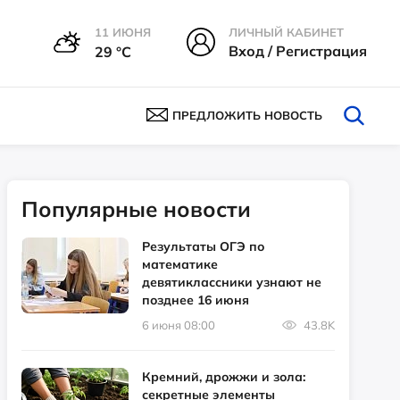
11 ИЮНЯ
ЛИЧНЫЙ КАБИНЕТ
Вход / Регистрация
29 °С
ПРЕДЛОЖИТЬ НОВОСТЬ
Популярные новости
Результаты ОГЭ по
математике
девятиклассники узнают не
позднее 16 июня
6 июня 08:00
43.8K
Кремний, дрожжи и зола:
секретные элементы