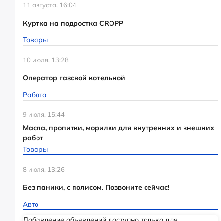
11 августа, 16:04
Куртка на подростка CROPP
Товары
10 июля, 13:28
Оператор газовой котельной
Работа
9 июля, 15:44
Масла, пропитки, морилки для внутренних и внешних
работ
Товары
8 июля, 13:26
Без паники, с полисом. Позвоните сейчас!
Авто
Добавление объявлений доступно только для