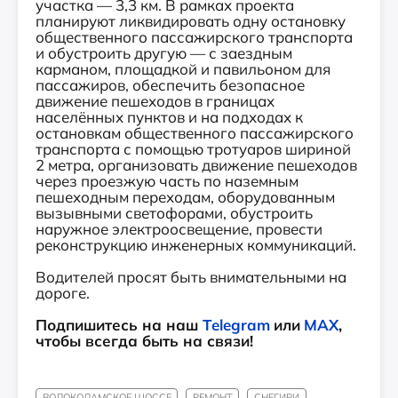
участка — 3,3 км. В рамках проекта
планируют ликвидировать одну остановку
общественного пассажирского транспорта
и обустроить другую — с заездным
карманом, площадкой и павильоном для
пассажиров, обеспечить безопасное
движение пешеходов в границах
населённых пунктов и на подходах к
остановкам общественного пассажирского
транспорта с помощью тротуаров шириной
2 метра, организовать движение пешеходов
через проезжую часть по наземным
пешеходным переходам, оборудованным
вызывными светофорами, обустроить
наружное электроосвещение, провести
реконструкцию инженерных коммуникаций.
Водителей просят быть внимательными на
дороге.
Подпишитесь на наш
Telegram
или
MAX
,
чтобы всегда быть на связи!
ВОЛОКОЛАМСКОЕ ШОССЕ
РЕМОНТ
СНЕГИРИ