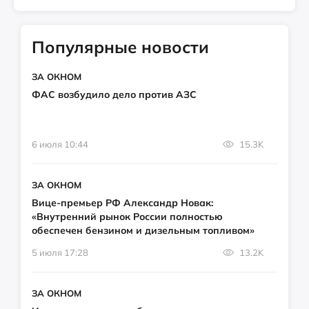
Популярные новости
ЗА ОКНОМ
ФАС возбудило дело против АЗС
6 июля 10:44
15.3K
ЗА ОКНОМ
Вице-премьер РФ Александр Новак:
«Внутренний рынок России полностью
обеспечен бензином и дизельным топливом»
5 июля 17:28
13.2K
ЗА ОКНОМ