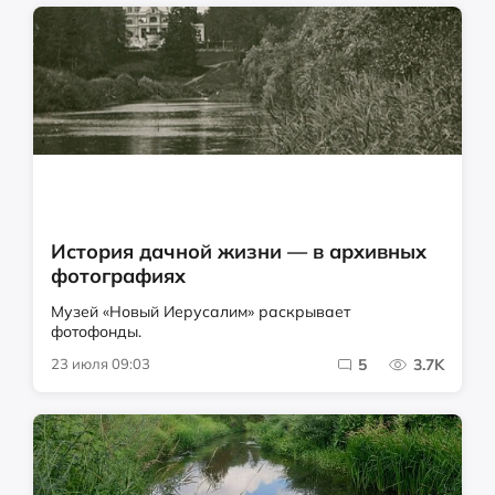
История дачной жизни — в архивных
фотографиях
Музей «Новый Иерусалим» раскрывает
фотофонды.
23 июля 09:03
5
3.7K