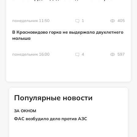
понедельник 11:50
1
405
В Красновидово горка не выдержала двухлетнего
малыша
понедельник 16:00
4
597
Популярные новости
ЗА ОКНОМ
ФАС возбудило дело против АЗС