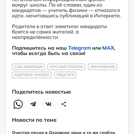
вокруг школы. По её словам, один из
кандидатов — учитель физики — отказался
идти, начитавшись публикаций в Интернете.
Родители в ответ заметили: кандидаты
боятся не самих жителей, а
неопределённости.
Подпишитесь на наш
Telegram
или
MAX
,
чтобы всегда быть на связи!
СОШ КЕМБРИДЖ
КРАСНЫЙ ПОСЕЛОК
ОБРАЗОВАНИЕ
КАДРОВАЯ ЧЕХАРДА
ПЕДАГОГИ
Поделитесь новостью
Новости по теме
Очистка пруда в Дедовске: одни и те же грабли