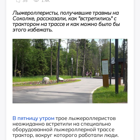
35
1.4K
Лыжероллеристы, получившие травмы на
Соколке, рассказали, как "встретились" с
трактором на трассе и как можно было бы
этого избежать.
В пятницу утром
трое лыжероллеристов
неожиданно встретили на специально
оборудованной лыжероллерной трассе
трактор, вокруг которого работали люди.