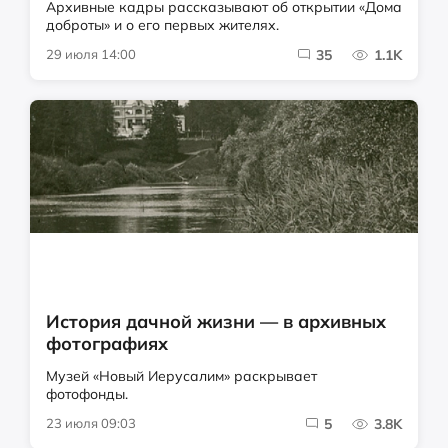
Архивные кадры рассказывают об открытии «Дома
доброты» и о его первых жителях.
29 июля 14:00
35
1.1K
История дачной жизни — в архивных
фотографиях
Музей «Новый Иерусалим» раскрывает
фотофонды.
23 июля 09:03
5
3.8K