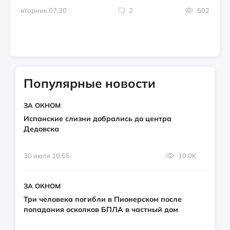
вторник 07:30
2
502
Популярные новости
ЗА ОКНОМ
Испанские слизни добрались до центра
Дедовска
30 июля 10:55
10.0K
ЗА ОКНОМ
Три человека погибли в Пионерском после
попадания осколков БПЛА в частный дом