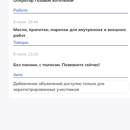
Оператор газовой котельной
Работа
9 июля, 15:44
Масла, пропитки, морилки для внутренних и внешних
работ
Товары
8 июля, 13:26
Без паники, с полисом. Позвоните сейчас!
Авто
Добавление объявлений доступно только для
зарегистрированных участников