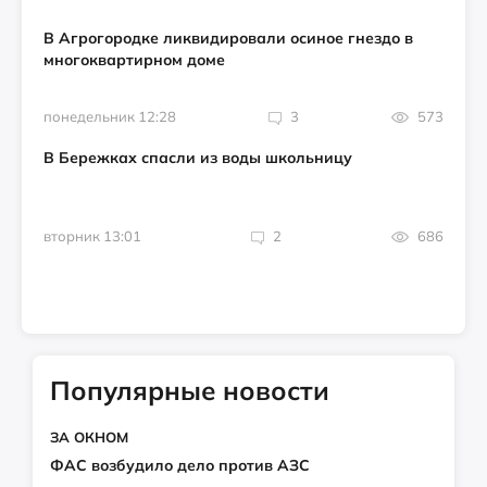
В Агрогородке ликвидировали осиное гнездо в
многоквартирном доме
понедельник 12:28
3
573
В Бережках спасли из воды школьницу
вторник 13:01
2
686
Популярные новости
ЗА ОКНОМ
ФАС возбудило дело против АЗС