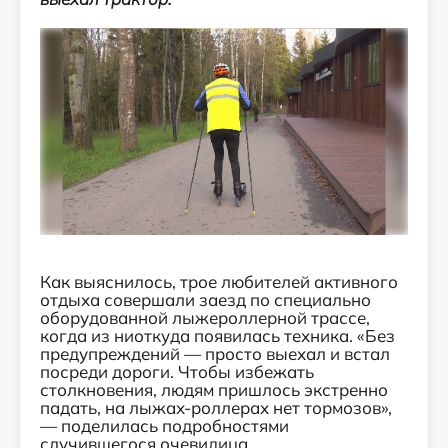
Как выяснилось, трое любителей активного
отдыха совершали заезд по специально
оборудованной лыжероллерной трассе,
когда из ниоткуда появилась техника. «Без
предупреждений — просто выехал и встал
посреди дороги. Чтобы избежать
столкновения, людям пришлось экстренно
падать, на лыжах-роллерах нет тормозов»,
— поделилась подробностями
случившегося очевидица.