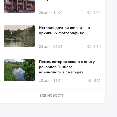
29 июля 14:00
1.0K
История дачной жизни — в
архивных фотографиях
23 июля 09:03
3.8K
Песня, которая вошла в книгу
рекордов Гиннеса,
начиналась в Снегирях
13 июля 15:04
950
ВСЕ НОВОСТИ