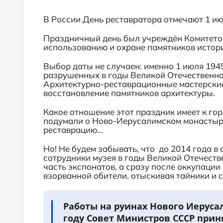
В России День реставратора отмечают 1 ию
Праздничный день был учреждён Комитетом
использованию и охране памятников истории
Выбор даты не случаен: именно 1 июля 194
разрушенных в годы Великой Отечественно
Архитектурно-реставрационные мастерские
восстановление памятников архитектуры.
Какое отношение этот праздник имеет к го
подумали о Ново-Иерусалимском монастыр
реставрацию...
Но! Не будем забывать, что до 2014 года в
сотрудники музея в годы Великой Отечеств
часть экспонатов, а сразу после оккупации
взорванной обители, отыскивая тайники и 
Работы на руинах Нового Иерусал
году Совет Министров СССР прин