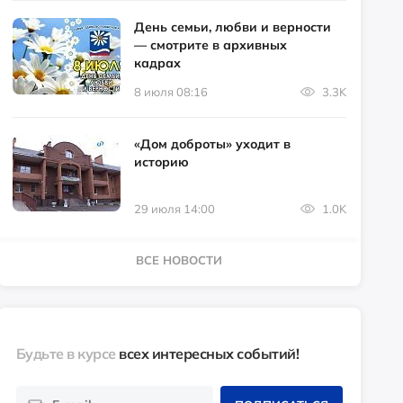
День семьи, любви и верности
— смотрите в архивных
кадрах
8 июля 08:16
3.3K
«Дом доброты» уходит в
историю
29 июля 14:00
1.0K
ВСЕ НОВОСТИ
Будьте в курсе
всех интересных событий!