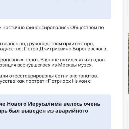
 и частично финансировались Обществом по
 велось под руководством архитектора,
зодчества, Петра Дмитриевича Барановского.
рапезных палат. В конце пятидесятых годов
озиция вернувшегося из Москвы музея.
ыли отреставрированы сотни экспонатов.
усства как портрет «Патриарх Никон с
ние Нового Иерусалима велось очень
ырь был выведен из аварийного