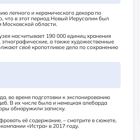
ию лепного и керамического декора по
но, что в этот период Новый Иерусалим был
 Московской области.
узея насчитывает 190 000 единиц хранения
, этнографические, а также художественные
олжают своё кропотливое дело по сохранению
ода, во время подготовки к экспонированию
еб. В их числе была и немецкая алебарда
аторы обнаружили записку.
фровать её содержание, – смотрите в сюжете,
компании «Истра» в 2017 году.