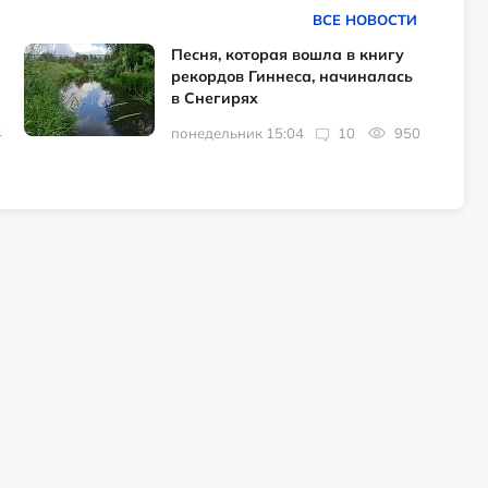
ВСЕ НОВОСТИ
Песня, которая вошла в книгу
рекордов Гиннеса, начиналась
в Снегирях
4
понедельник 15:04
10
950