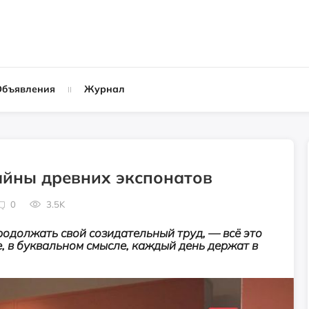
Объявления
Журнал
айны древних экспонатов
0
3.5K
родолжать свой созидательный труд, — всё это
, в буквальном смысле, каждый день держат в