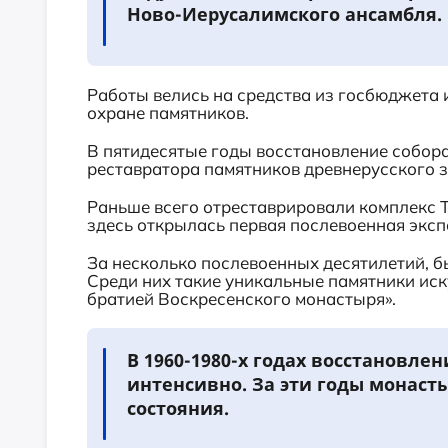
Ново-Иерусалимского ансамбля.
Работы велись на средства из госбюджета
охране памятников.
В пятидесятые годы восстановление собора
реставратора памятников древнерусского 
Раньше всего отреставрировали комплекс Т
здесь открылась первая послевоенная эксп
За несколько послевоенных десятилетий, б
Среди них такие уникальные памятники иск
братией Воскресенского монастыря».
В 1960-1980-х годах восстановле
интенсивно. За эти годы монаст
состояния.