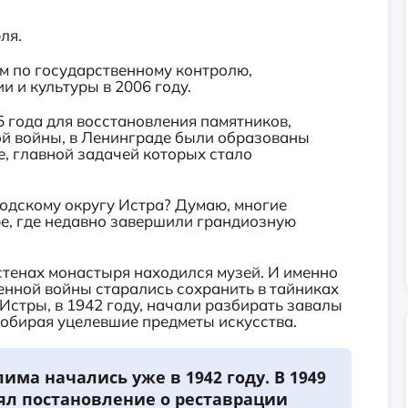
ля.
 по государственному контролю,
 и культуры в 2006 году.
5 года для восстановления памятников,
й войны, в Ленинграде были образованы
, главной задачей которых стало
родскому округу Истра? Думаю, многие
е, где недавно завершили грандиозную
 стенах монастыря находился музей. И именно
енной войны старались сохранить в тайниках
 Истры, в 1942 году, начали разбирать завалы
собирая уцелевшие предметы искусства.
има начались уже в 1942 году. В 1949
ял постановление о реставрации