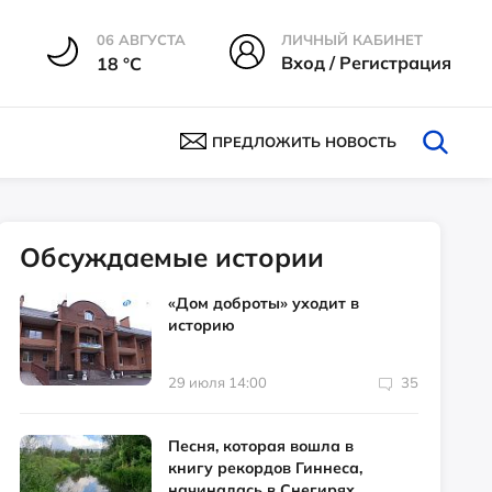
06 АВГУСТА
ЛИЧНЫЙ КАБИНЕТ
Вход / Регистрация
18 °С
ПРЕДЛОЖИТЬ НОВОСТЬ
Обсуждаемые истории
«Дом доброты» уходит в
историю
29 июля 14:00
35
Песня, которая вошла в
книгу рекордов Гиннеса,
начиналась в Снегирях