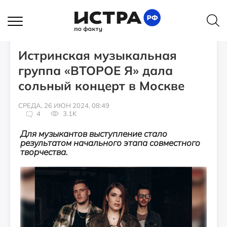
ИСТОРИИ
Истринская музыкальная
группа «ВТОРОЕ Я» дала
сольный концерт в Москве
СРЕДА, 26 ИЮН 2024, 08:49
4
3.1K
Для музыкантов выступление стало
результатом начального этапа совместного
творчества.