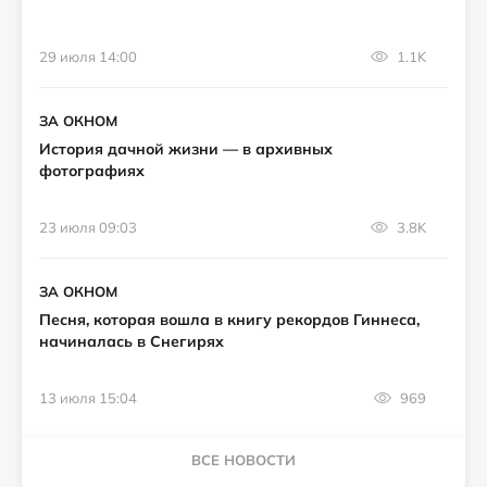
29 июля 14:00
1.1K
ЗА ОКНОМ
История дачной жизни — в архивных
фотографиях
23 июля 09:03
3.8K
ЗА ОКНОМ
Песня, которая вошла в книгу рекордов Гиннеса,
начиналась в Снегирях
13 июля 15:04
969
ВСЕ НОВОСТИ