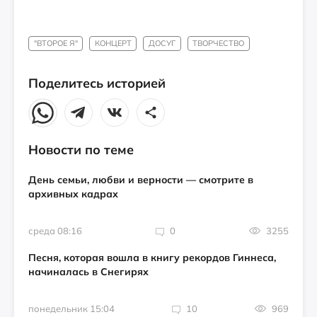
"ВТОРОЕ Я"
КОНЦЕРТ
ДОСУГ
ТВОРЧЕСТВО
Поделитесь историей
Новости по теме
День семьи, любви и верности — смотрите в
архивных кадрах
среда 08:16
0
3255
Песня, которая вошла в книгу рекордов Гиннеса,
начиналась в Снегирях
понедельник 15:04
10
969