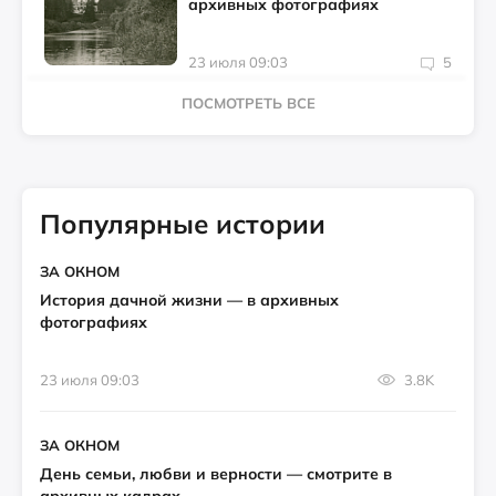
архивных фотографиях
23 июля 09:03
5
ПОСМОТРЕТЬ ВСЕ
Популярные истории
ЗА ОКНОМ
История дачной жизни — в архивных
фотографиях
23 июля 09:03
3.8K
ЗА ОКНОМ
День семьи, любви и верности — смотрите в