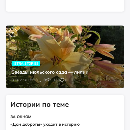
ISTRA STORIES
Звёзды июльского сада — лилии
0
31 июля 18:20
0
168
Истории по теме
ЗА ОКНОМ
«Дом доброты» уходит в историю