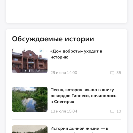
Обсуждаемые истории
«Дом доброты» уходит в
историю
29 июля 14:00
35
Песня, которая вошла в книгу
рекордов Гиннеса, начиналась
в Снегирях
13 июля 15:04
10
История дачной жизни — в