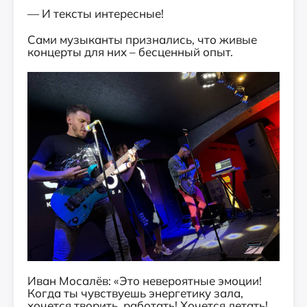
— И тексты интересные!
Сами музыканты признались, что живые
концерты для них – бесценный опыт.
Иван Мосалёв: «Это невероятные эмоции!
Когда ты чувствуешь энергетику зала,
хочется творить, работать! Хочется летать!