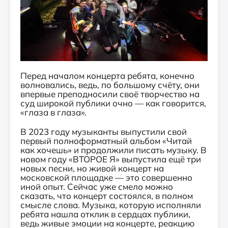
Перед началом концерта ребята, конечно
волновались, ведь, по большому счёту, они
впервые преподносили своё творчество на
суд широкой публики очно — как говорится,
«глаза в глаза».
В 2023 году музыканты выпустили свой
первый полноформатный альбом «Читай
как хочешь» и продолжили писать музыку. В
новом году «ВТОРОЕ Я» выпустила ещё три
новых песни, но живой концерт на
московской площадке — это совершенно
иной опыт. Сейчас уже смело можно
сказать, что концерт состоялся, в полном
смысле слова. Музыка, которую исполняли
ребята нашла отклик в сердцах публики,
ведь живые эмоции на концерте, реакцию