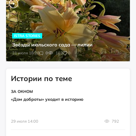
ISTRA STORIES
Звёзды июльского сада — лилии
0
31 июля 18:20
0
103
Истории по теме
ЗА ОКНОМ
«Дом доброты» уходит в историю
29 июля 14:00
792