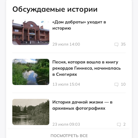
Обсуждаемые истории
«Дом доброты» уходит в
историю
29 июля 14:00
35
Песня, которая вошла в книгу
рекордов Гиннеса, начиналась
в Снегирях
13 июля 15:04
10
История дачной жизни — в
архивных фотографиях
23 июля 09:03
2
ПОСМОТРЕТЬ ВСЕ