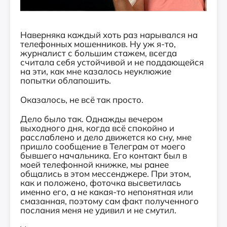
Наверняка каждый хоть раз нарывался на
телефонных мошенников. Ну уж я-то,
журналист с большим стажем, всегда
считала себя устойчивой и не поддающейся
на эти, как мне казалось неуклюжие
попытки облапошить.
Оказалось, не всё так просто.
Дело было так. Однажды вечером
выходного дня, когда всё спокойно и
расслаблено и дело движется ко сну, мне
пришло сообщение в Телеграм от моего
бывшего начальника. Его контакт был в
моей телефонной книжке, мы ранее
общались в этом мессенджере. При этом,
как и положено, фоточка высветилась
именно его, а не какая-то непонятная или
смазанная, поэтому сам факт полученного
послания меня не удивил и не смутил.