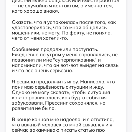
действительно общаюсь или вместе работал
— не случайным контактам, а именно тем,
кого хорошо знаю».
Сказать, что я успокоилась после того, как
удостоверилась, что со мной общались
мошенники, не могу. По факту, не поняла,
чего от меня хотели-то.
Сообщения продолжили поступать.
Ежедневно по утрам у меня справлялись, не
позвонил ли мне "суперполковник" и
напоминали, что он вот-вот выйдет на связь
и что всё очень серьёзно.
Я решила продолжить игру. Написала, что
понимаю серьёзность ситуации и жду.
Однако не могу сказать, чтобы ситуация
как-то развивалась, как будто события
забуксовали. Прессинг сохранялся, но
развития не было.
В конце концов мне надоело, и я ответила,
что важный человек со мной связался и я
сейчас заканчиваю писать статью про