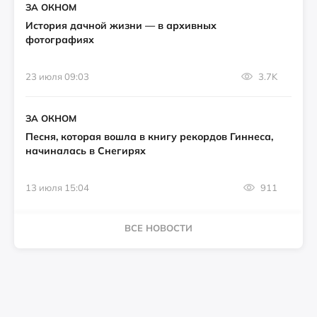
ЗА ОКНОМ
История дачной жизни — в архивных
фотографиях
23 июля 09:03
3.7K
ЗА ОКНОМ
Песня, которая вошла в книгу рекордов Гиннеса,
начиналась в Снегирях
13 июля 15:04
911
ВСЕ НОВОСТИ