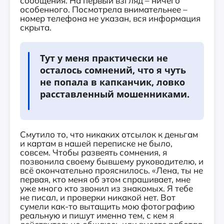
сообщения. На первый взгляд – ничего
особенного. Посмотрела внимательнее –
номер телефона не указан, вся информация
скрыта.
Тут у меня практически не
осталось сомнений, что я чуть
не попала в капканчик, ловко
расставленный мошенниками.
Смутило то, что никаких отсылок к деньгам
и картам в нашей переписке не было,
совсем. Чтобы развеять сомнения, я
позвонила своему бывшему руководителю, и
всё окончательно прояснилось. «Лена, ты не
первая, кто меня об этом спрашивает, мне
уже много кто звонил из знакомых. Я тебе
не писал, и проверки никакой нет. Вот
сумели как-то вытащить мою фотографию
реальную и пишут именно тем, с кем я