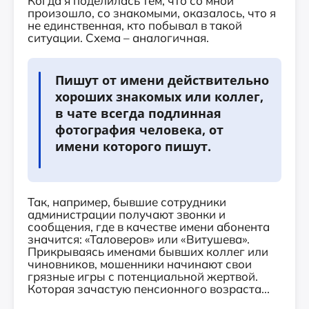
Когда я поделилась тем, что со мной
произошло, со знакомыми, оказалось, что я
не единственная, кто побывал в такой
ситуации. Схема – аналогичная.
Пишут от имени действительно
хороших знакомых или коллег,
в чате всегда подлинная
фотография человека, от
имени которого пишут.
Так, например, бывшие сотрудники
администрации получают звонки и
сообщения, где в качестве имени абонента
значится: «Таловеров» или «Витушева».
Прикрываясь именами бывших коллег или
чиновников, мошенники начинают свои
грязные игры с потенциальной жертвой.
Которая зачастую пенсионного возраста...