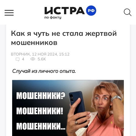
ИСТОРИИ
Как я чуть не стала жертвой
мошенников
ВТОРНИК, 12 НОЯ 2024, 15:12
4
5.6K
Случай из личного опыта.