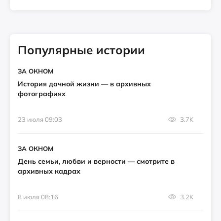
Популярные истории
ЗА ОКНОМ
История дачной жизни — в архивных
фотографиях
23 июля 09:03
3.7K
ЗА ОКНОМ
День семьи, любви и верности — смотрите в
архивных кадрах
8 июля 08:16
3.2K