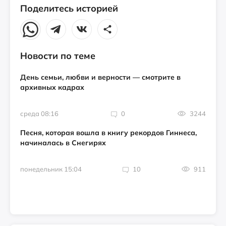
Поделитесь историей
Новости по теме
День семьи, любви и верности — смотрите в
архивных кадрах
среда 08:16
0
3244
Песня, которая вошла в книгу рекордов Гиннеса,
начиналась в Снегирях
понедельник 15:04
10
911