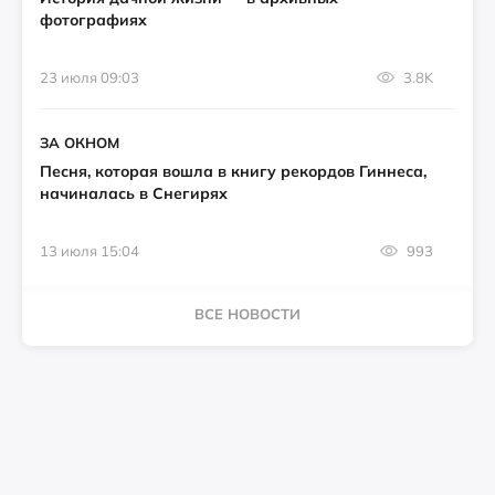
фотографиях
23 июля 09:03
3.8K
ЗА ОКНОМ
Песня, которая вошла в книгу рекордов Гиннеса,
начиналась в Снегирях
13 июля 15:04
993
ВСЕ НОВОСТИ