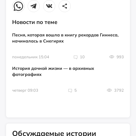
Новости по теме
Песня, которая вошла в книгу рекордов Гиннеса,
начиналась в Снегирях
понедельник 15:04
10
993
История дачной жизни — в архивных
фотографиях
четверг 09:03
5
3792
Обсуждаемые истории