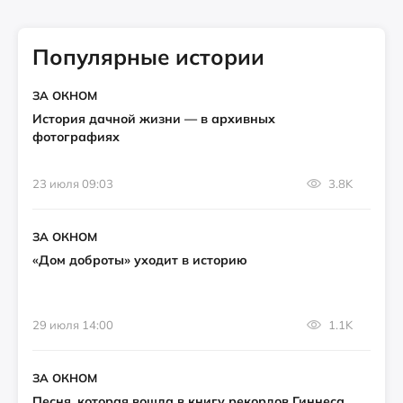
Популярные истории
ЗА ОКНОМ
История дачной жизни — в архивных
фотографиях
23 июля 09:03
3.8K
ЗА ОКНОМ
«Дом доброты» уходит в историю
29 июля 14:00
1.1K
ЗА ОКНОМ
Песня, которая вошла в книгу рекордов Гиннеса,