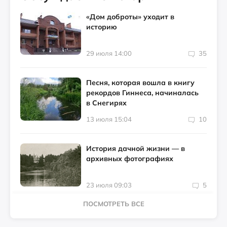
«Дом доброты» уходит в
историю
29 июля 14:00
35
Песня, которая вошла в книгу
рекордов Гиннеса, начиналась
в Снегирях
13 июля 15:04
10
История дачной жизни — в
архивных фотографиях
23 июля 09:03
5
ПОСМОТРЕТЬ ВСЕ