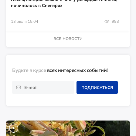
начиналась в Снегирях
13 июля 15:04
993
ВСЕ НОВОСТИ
Будьте в курсе
всех интересных событий!
ПОДПИСАТЬСЯ