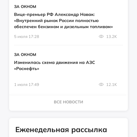
ЗА ОКНОМ
Вице-премьер РФ Александр Новак:
«Внутренний рынок России полностью
обеспечен бензином и дизельным топливом»
5 июля 17:28
13.2K
ЗА ОКНОМ
Изменилась схема движения на АЗС
«Роснефть»
1 июля 17:49
12.1K
ВСЕ НОВОСТИ
Еженедельная рассылка