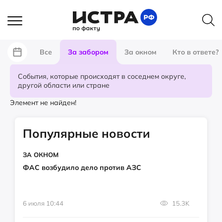
Все
За забором
За окном
Кто в ответе?
События, которые происходят в соседнем округе,
другой области или стране
Элемент не найден!
Популярные новости
ЗА ОКНОМ
ФАС возбудило дело против АЗС
6 июля 10:44
15.3K