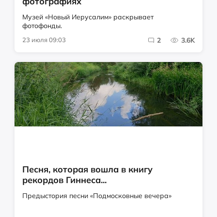
фотографиях
Музей «Новый Иерусалим» раскрывает
фотофонды.
23 июля 09:03
2
3.6K
Песня, которая вошла в книгу
рекордов Гиннеса...
Предыстория песни «Подмосковные вечера»