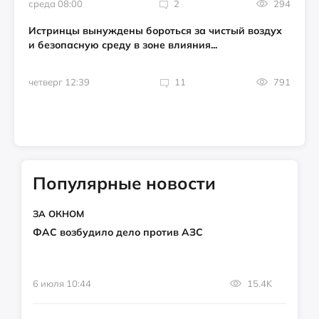
среда 08:00
2
294
Истринцы вынуждены бороться за чистый воздух
и безопасную среду в зоне влияния...
четверг 12:39
11
791
Популярные новости
ЗА ОКНОМ
ФАС возбудило дело против АЗС
6 июля 10:44
15.4K