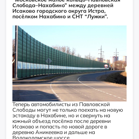
Слобода–Нахабино” между деревней
Исаково городского округа Истра,
посёлком Нахабино и СНТ “Лужки”.
Теперь автомобилисты из Павловской
Слободы могут не только поехать на новую
эстакаду в Нахабине, но и свернуть на
южный объезд посёлка после деревни
Исаково и попасть по новой дороге в
деревню Аникеевка и дальше на
Волоколамское шоссе.