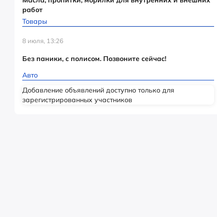
Масла, пропитки, морилки для внутренних и внешних
работ
Товары
8 июля, 13:26
Без паники, с полисом. Позвоните сейчас!
Авто
Добавление объявлений доступно только для
зарегистрированных участников