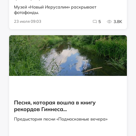
Музей «Новый Иерусалим» раскрывает
фотофонды.
23 июля 09:03
5
3.8K
Песня, которая вошла в книгу
рекордов Гиннеса...
Предыстория песни «Подмосковные вечера»