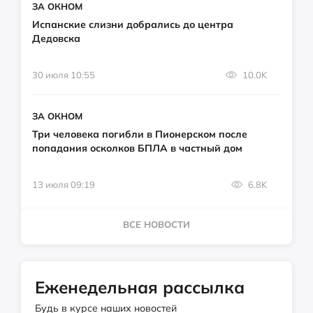
ЗА ОКНОМ
Испанские слизни добрались до центра
Дедовска
30 июля 10:55
10.0K
ЗА ОКНОМ
Три человека погибли в Пионерском после
попадания осколков БПЛА в частный дом
13 июля 09:19
6.8K
ВСЕ НОВОСТИ
Еженедельная рассылка
Будь в курсе наших новостей