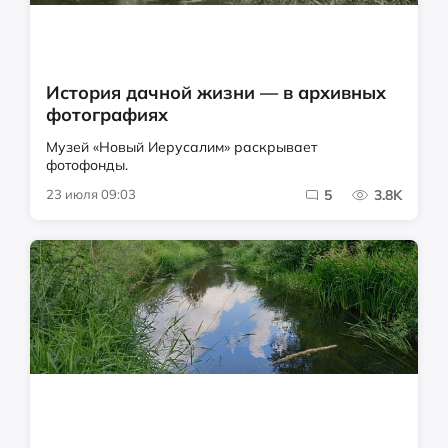
История дачной жизни — в архивных
фотографиях
Музей «Новый Иерусалим» раскрывает
фотофонды.
23 июля 09:03
5
3.8K