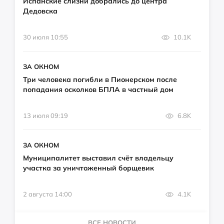
Испанские слизни добрались до центра
Дедовска
30 июля 10:55
10.1K
ЗА ОКНОМ
Три человека погибли в Пионерском после
попадания осколков БПЛА в частный дом
13 июля 09:19
6.8K
ЗА ОКНОМ
Муниципалитет выставил счёт владельцу
участка за уничтоженный борщевик
2 августа 14:00
4.1K
ВСЕ НОВОСТИ