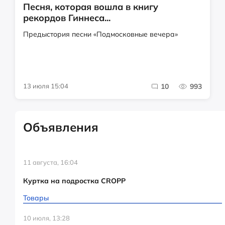
Песня, которая вошла в книгу
рекордов Гиннеса...
Предыстория песни «Подмосковные вечера»
13 июля 15:04
10
993
Объявления
11 августа, 16:04
Куртка на подростка CROPP
Товары
10 июля, 13:28