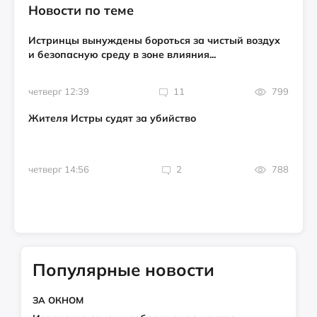
Новости по теме
Истринцы вынуждены бороться за чистый воздух
и безопасную среду в зоне влияния...
четверг 12:39
11
799
Жителя Истры судят за убийство
четверг 14:56
2
788
Популярные новости
ЗА ОКНОМ