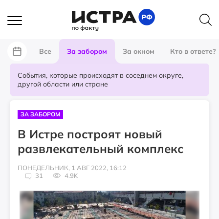
Все
За забором
За окном
Кто в ответе?
События, которые происходят в соседнем округе,
другой области или стране
ЗА ЗАБОРОМ
В Истре построят новый
развлекательный комплекс
ПОНЕДЕЛЬНИК, 1 АВГ 2022, 16:12
31
4.9K