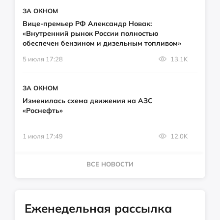
ЗА ОКНОМ
Вице-премьер РФ Александр Новак:
«Внутренний рынок России полностью
обеспечен бензином и дизельным топливом»
5 июля 17:28
13.1K
ЗА ОКНОМ
Изменилась схема движения на АЗС
«Роснефть»
1 июля 17:49
12.0K
ВСЕ НОВОСТИ
Еженедельная рассылка