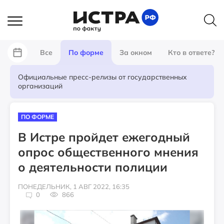
Все
По форме
За окном
Кто в ответе?
Официальные пресс-релизы от государственных
организаций
ПО ФОРМЕ
В Истре пройдет ежегодный
опрос общественного мнения
о деятельности полиции
ПОНЕДЕЛЬНИК, 1 АВГ 2022, 16:35
0
866