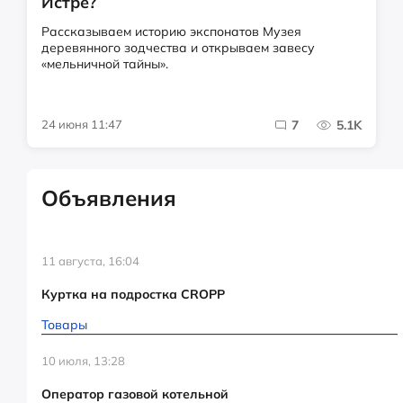
Истре?
Рассказываем историю экспонатов Музея
деревянного зодчества и открываем завесу
«мельничной тайны».
24 июня 11:47
7
5.1K
Объявления
11 августа, 16:04
Куртка на подростка CROPP
Товары
10 июля, 13:28
Оператор газовой котельной