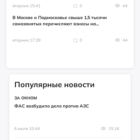
вторник 15:41
0
44
В Москве и Подмосковье свыше 1,5 тысячи
самозанятых перечисляют взносы на...
вторник 17:39
0
44
Популярные новости
ЗА ОКНОМ
ФАС возбудило дело против АЗС
6 июля 10:44
15.1K