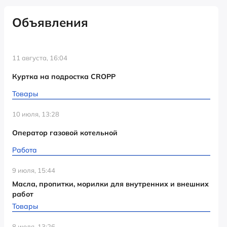
Объявления
11 августа, 16:04
Куртка на подростка CROPP
Товары
10 июля, 13:28
Оператор газовой котельной
Работа
9 июля, 15:44
Масла, пропитки, морилки для внутренних и внешних
работ
Товары
8 июля, 13:26