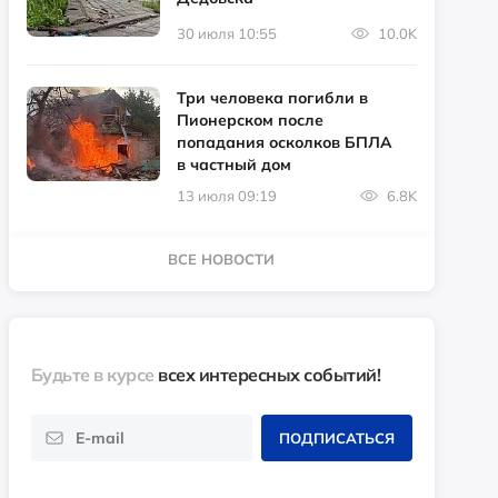
30 июля 10:55
10.0K
Три человека погибли в
Пионерском после
попадания осколков БПЛА
в частный дом
13 июля 09:19
6.8K
ВСЕ НОВОСТИ
Будьте в курсе
всех интересных событий!
ПОДПИСАТЬСЯ