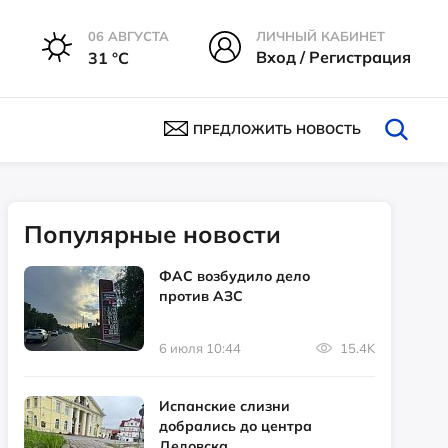
06 АВГУСТА
ЛИЧНЫЙ КАБИНЕТ
Вход / Регистрация
31 °С
ПРЕДЛОЖИТЬ НОВОСТЬ
Популярные новости
ФАС возбудило дело
против АЗС
6 июля 10:44
15.4K
Испанские слизни
добрались до центра
Дедовска