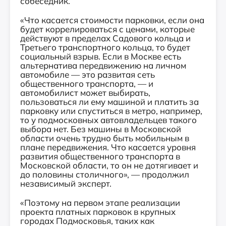
собеседник.
«Что касается стоимости парковки, если она
будет коррелироваться с ценами, которые
действуют в пределах Садового кольца и
Третьего транспортного кольца, то будет
социальный взрыв. Если в Москве есть
альтернатива передвижению на личном
автомобиле — это развитая сеть
общественного транспорта, — и
автомобилист может выбирать,
пользоваться ли ему машиной и платить за
парковку или спуститься в метро, например,
то у подмосковных автовладельцев такого
выбора нет. Без машины в Московской
области очень трудно быть мобильным в
плане передвижения. Что касается уровня
развития общественного транспорта в
Московской области, то он не дотягивает и
до половины столичного», — продолжил
независимый эксперт.
«Поэтому на первом этапе реализации
проекта платных парковок в крупных
городах Подмосковья, таких как