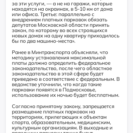
за эти услуги, — а не на гаражи, которые
находятся на окраинах, в 5-10 км от дома
или офиса. Третье: параллельно с
внедрением платных парковок обязать
депутатов Московской области принять
закон, по которому во всех строящихся
новых домах на одну квартиру приходилось
бы по два машино-места».
Ранее в Минтранспорта объясняли, что
методику установления максимальной
платы должно определить федеральное
законодательство, после чего областное
законодательство в этой сфере будет
приведено в соответствие с федеральным. В
ведомстве уточнили, что когда такие
парковки появятся в Подмосковье,
использование их ночью будет бесплатным.
Согласно принятому закону, запрещается
размещение платных парковок на
территориях, прилегающих к объектам
спорта, образовательным, медицинским,
культурным организациям. В выходные и
праздники парковки также будут