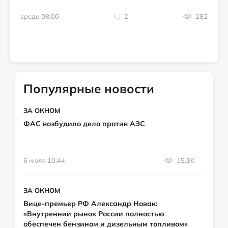
среда 08:00
2
282
Популярные новости
ЗА ОКНОМ
ФАС возбудило дело против АЗС
6 июля 10:44
15.3K
ЗА ОКНОМ
Вице-премьер РФ Александр Новак:
«Внутренний рынок России полностью
обеспечен бензином и дизельным топливом»