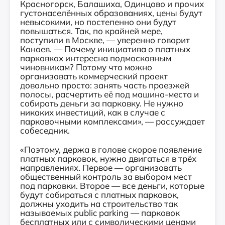
Красногорск, Балашиха, Одинцово и прочих
густонаселённых образованиях, цены будут
невысокими, но постепенно они будут
повышаться. Так, по крайней мере,
поступили в Москве, — уверенно говорит
Канаев. — Почему инициатива о платных
парковках интересна подмосковным
чиновникам? Потому что можно
организовать коммерческий проект
довольно просто: занять часть проезжей
полосы, расчертить её под машино-места и
собирать деньги за парковку. Не нужно
никаких инвестиций, как в случае с
парковочными комплексами», — рассуждает
собеседник.
«Поэтому, держа в голове скорое появление
платных парковок, нужно двигаться в трёх
направлениях. Первое — организовать
общественный контроль за выбором мест
под парковки. Второе — все деньги, которые
будут собираться с платных парковок,
должны уходить на строительство так
называемых public parking — парковок
бесплатных или с символическими ценами