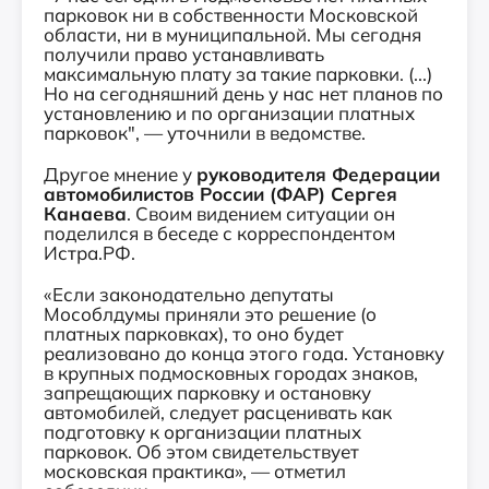
парковок ни в собственности Московской
области, ни в муниципальной. Мы сегодня
получили право устанавливать
максимальную плату за такие парковки. (...)
Но на сегодняшний день у нас нет планов по
установлению и по организации платных
парковок", — уточнили в ведомстве.
Другое мнение у
руководителя Федерации
автомобилистов России (ФАР) Сергея
Канаева
. Своим видением ситуации он
поделился в беседе с корреспондентом
Истра.РФ.
«Если законодательно депутаты
Мособлдумы приняли это решение (о
платных парковках), то оно будет
реализовано до конца этого года. Установку
в крупных подмосковных городах знаков,
запрещающих парковку и остановку
автомобилей, следует расценивать как
подготовку к организации платных
парковок. Об этом свидетельствует
московская практика», — отметил