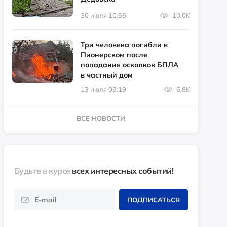
30 июля 10:55
10.0K
Три человека погибли в
Пионерском после
попадания осколков БПЛА
в частный дом
13 июля 09:19
6.8K
ВСЕ НОВОСТИ
Будьте в курсе
всех интересных событий!
ПОДПИСАТЬСЯ