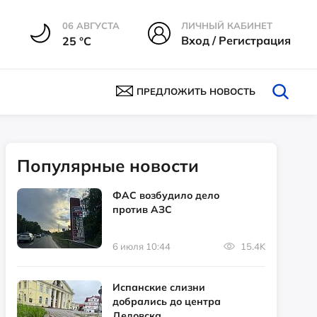
06 АВГУСТА
ЛИЧНЫЙ КАБИНЕТ
Вход / Регистрация
25 °С
ПРЕДЛОЖИТЬ НОВОСТЬ
Популярные новости
ФАС возбудило дело
против АЗС
6 июля 10:44
15.4K
Испанские слизни
добрались до центра
Дедовска