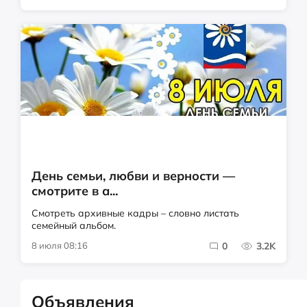
День семьи, любви и верности —
смотрите в а...
Смотреть архивные кадры – словно листать
семейный альбом.
8 июля 08:16
0
3.2K
Объявления