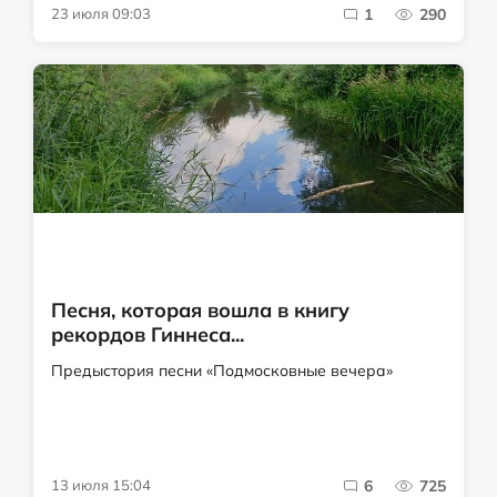
23 июля 09:03
1
290
Песня, которая вошла в книгу
рекордов Гиннеса...
Предыстория песни «Подмосковные вечера»
13 июля 15:04
6
725