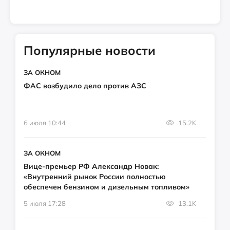
Популярные новости
ЗА ОКНОМ
ФАС возбудило дело против АЗС
6 июля 10:44
15.2K
ЗА ОКНОМ
Вице-премьер РФ Александр Новак:
«Внутренний рынок России полностью
обеспечен бензином и дизельным топливом»
5 июля 17:28
13.1K