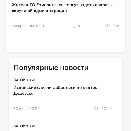
Жители ТО Ермолинское смогут задать вопросы
окружной администрации
воскресенье 09:00
0
328
Популярные новости
ЗА ОКНОМ
Испанские слизни добрались до центра
Дедовска
30 июля 10:55
10.1K
ЗА ОКНОМ