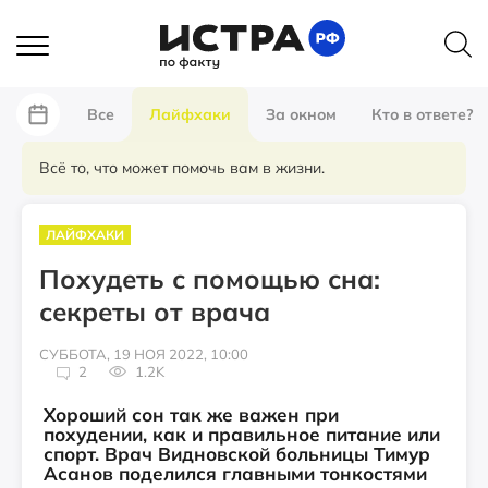
Все
Лайфхаки
За окном
Кто в ответе?
Всё то, что может помочь вам в жизни.
ЛАЙФХАКИ
Похудеть с помощью сна:
секреты от врача
СУББОТА, 19 НОЯ 2022, 10:00
2
1.2K
Хороший сон так же важен при
похудении, как и правильное питание или
спорт. Врач Видновской больницы Тимур
Асанов поделился главными тонкостями