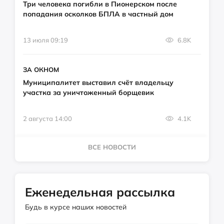
Три человека погибли в Пионерском после
попадания осколков БПЛА в частный дом
13 июля 09:19
6.8K
ЗА ОКНОМ
Муниципалитет выставил счёт владельцу
участка за уничтоженный борщевик
2 августа 14:00
4.1K
ВСЕ НОВОСТИ
Еженедельная рассылка
Будь в курсе наших новостей