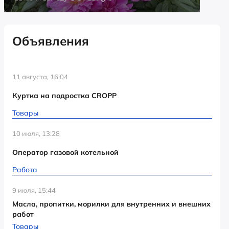
Объявления
11 августа, 16:04
Куртка на подростка CROPP
Товары
10 июля, 13:28
Оператор газовой котельной
Работа
9 июля, 15:44
Масла, пропитки, морилки для внутренних и внешних
работ
Товары