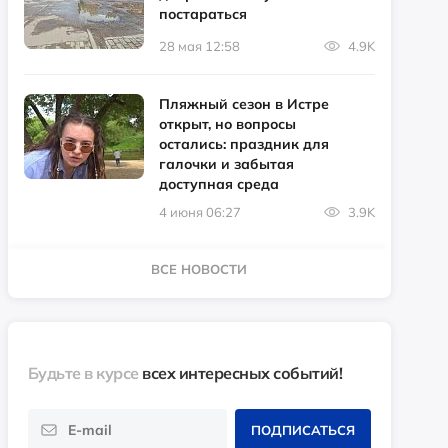
постараться
28 мая 12:58
4.9K
Пляжный сезон в Истре
открыт, но вопросы
остались: праздник для
галочки и забытая
доступная среда
4 июня 06:27
3.9K
ВСЕ НОВОСТИ
Будьте в курсе
всех интересных событий!
ПОДПИСАТЬСЯ