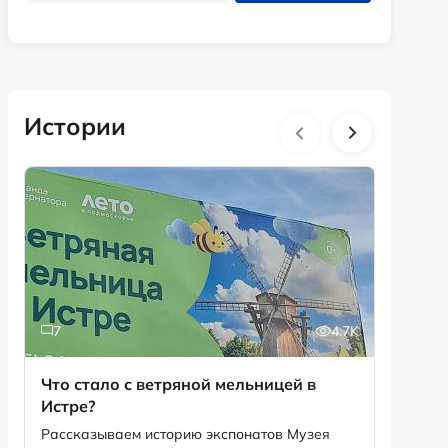
Истории
7
4.7K
18
Что стало с ветряной мельницей в
В День
Истре?
Рассказываем историю экспонатов Музея
12 июня