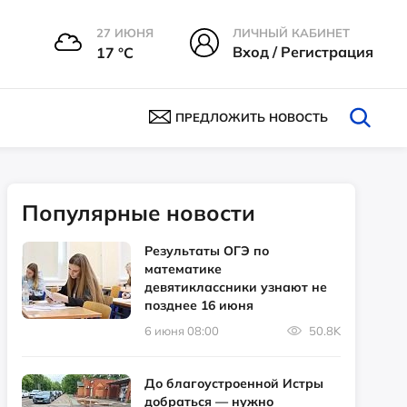
27 ИЮНЯ
ЛИЧНЫЙ КАБИНЕТ
Вход / Регистрация
17 °С
ПРЕДЛОЖИТЬ НОВОСТЬ
Популярные новости
Результаты ОГЭ по
математике
девятиклассники узнают не
позднее 16 июня
6 июня 08:00
50.8K
До благоустроенной Истры
добраться — нужно