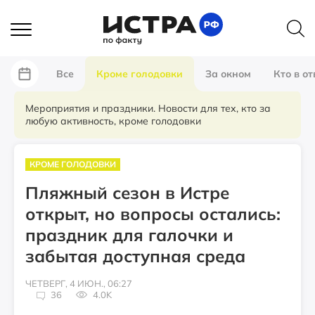
Все
Кроме голодовки
За окном
Кто в от
Мероприятия и праздники. Новости для тех, кто за
любую активность, кроме голодовки
КРОМЕ ГОЛОДОВКИ
Пляжный сезон в Истре
открыт, но вопросы остались:
праздник для галочки и
забытая доступная среда
ЧЕТВЕРГ, 4 ИЮН., 06:27
36
4.0K