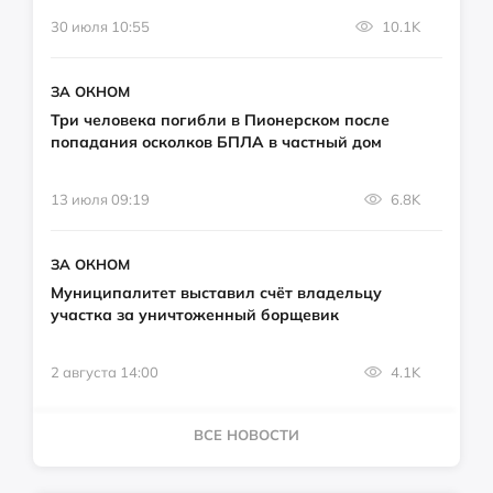
30 июля 10:55
10.1K
ЗА ОКНОМ
Три человека погибли в Пионерском после
попадания осколков БПЛА в частный дом
13 июля 09:19
6.8K
ЗА ОКНОМ
Муниципалитет выставил счёт владельцу
участка за уничтоженный борщевик
2 августа 14:00
4.1K
ВСЕ НОВОСТИ