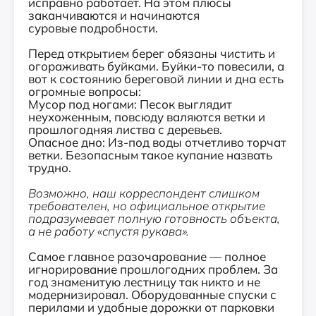
исправно работает. На этом плюсы
заканчиваются и начинаются
суровые подробности.
Перед открытием берег обязаны чистить и
огораживать буйками. Буйки-то повесили, а
вот к состоянию береговой линии и дна есть
огромные вопросы:
Мусор под ногами: Песок выглядит
неухоженным, повсюду валяются ветки и
прошлогодняя листва с деревьев.
Опасное дно: Из-под воды отчетливо торчат
ветки. Безопасным такое купание назвать
трудно.
Возможно, наш корреспондент слишком
требователен, но официальное открытие
подразумевает полную готовность объекта,
а не работу «спустя рукава».
Самое главное разочарование — полное
игнорирование прошлогодних проблем. За
год знаменитую лестницу так никто и не
модернизировал. Оборудованные спуски с
перилами и удобные дорожки от парковки