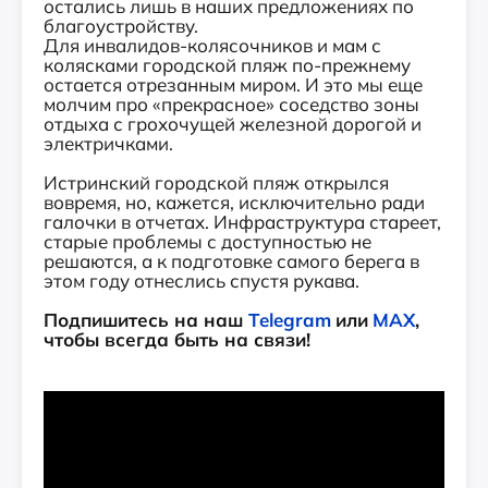
остались лишь в наших предложениях по
благоустройству.
Для инвалидов-колясочников и мам с
колясками городской пляж по-прежнему
остается отрезанным миром. И это мы еще
молчим про «прекрасное» соседство зоны
отдыха с грохочущей железной дорогой и
электричками.
Истринский городской пляж открылся
вовремя, но, кажется, исключительно ради
галочки в отчетах. Инфраструктура стареет,
старые проблемы с доступностью не
решаются, а к подготовке самого берега в
этом году отнеслись спустя рукава.
Подпишитесь на наш
Telegram
или
MAX
,
чтобы всегда быть на связи!