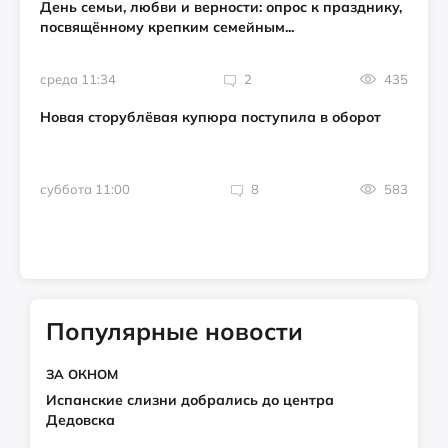
День семьи, любви и верности: опрос к празднику,
посвящённому крепким семейным...
среда 11:34
2
435
Новая сторублёвая купюра поступила в оборот
суббота 11:00
8
583
Популярные новости
ЗА ОКНОМ
Испанские слизни добрались до центра
Дедовска