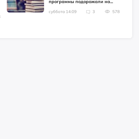
программы подорожали на...
суббота 14:09
3
578
3