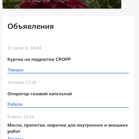
Объявления
11 августа, 16:04
Куртка на подростка CROPP
Товары
10 июля, 13:28
Оператор газовой котельной
Работа
9 июля, 15:44
Масла, пропитки, морилки для внутренних и внешних
работ
Товары