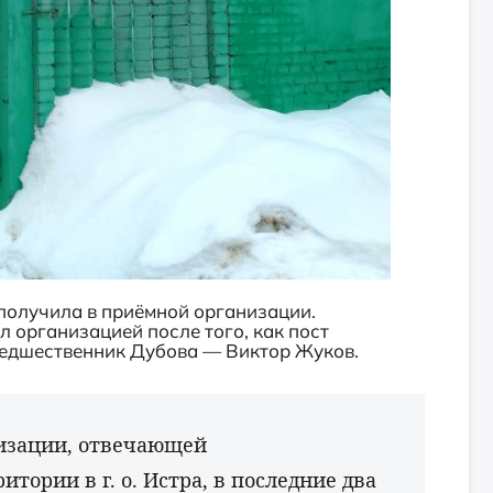
получила в приёмной организации.
 организацией после того, как пост
едшественник
Дубова — Виктор Жуков.
изации, отвечающей
итории в г. о. Истра, в
последние два