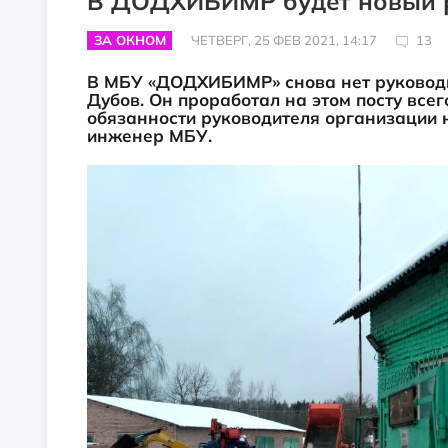
В ДОДХИБИМР будет новый 
ЗА ОКНОМ
ЧЕТВЕРГ, 25 ФЕВ 2021, 14:17
13
В МБУ «ДОДХИБИМР» снова нет руководи
Дубов. Он проработал на этом посту все
обязанности руководителя организации 
инженер МБУ.