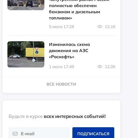
полностью обеспечен
бензином и дизельным
топливом»
5 июля 17:28
13.1K
Изменилась схема
движения на АЗС
«Роснефть»
1 июля 17:49
12.0K
ВСЕ НОВОСТИ
Будьте в курсе
всех интересных событий!
ПОДПИСАТЬСЯ