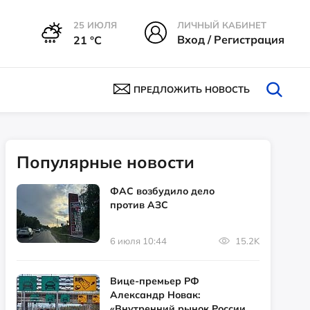
25 ИЮЛЯ
ЛИЧНЫЙ КАБИНЕТ
Вход / Регистрация
21 °С
ПРЕДЛОЖИТЬ НОВОСТЬ
Популярные новости
ФАС возбудило дело
против АЗС
6 июля 10:44
15.2K
Вице-премьер РФ
Александр Новак:
«Внутренний рынок России