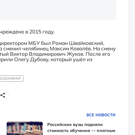
реждено в 2015 году.
а директором МБУ был Роман Швайковский,
а сменил челябинец Максим Ковалёв. На смену
утый Виктор Владимирович Жуков. После его
или Олегу Дубову, который ушёл из
ДОДХИБИМР
ВСЕ НОВОСТИ
Российские вузы подняли
стоимость обучения — платные