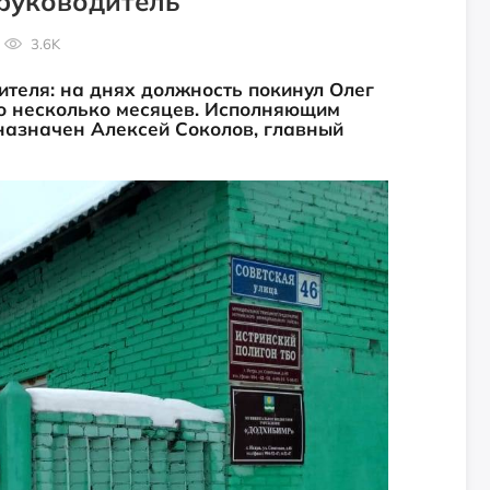
руководитель
3.6K
теля: на днях должность покинул Олег
го несколько месяцев. Исполняющим
назначен Алексей Соколов, главный