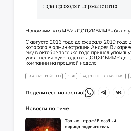
года проходят перманентно.
Напомним, что МБУ «ДОДХИБИМР» было уч
С августа 2016 года до февраля 2019 год
которого в администрации Андрея Вихарев
ему в октябре того же года пришёл упомян
увольнения руководство ДОДХИБИМР довер
компании на прошлой неделе.
БЛАГОУСТРОЙСТВО
ЖКХ
КАДРОВЫЕ НАЗНАЧЕНИЯ
Поделитесь новостью
Новости по теме
Только штраф! В особый
период поджигатель