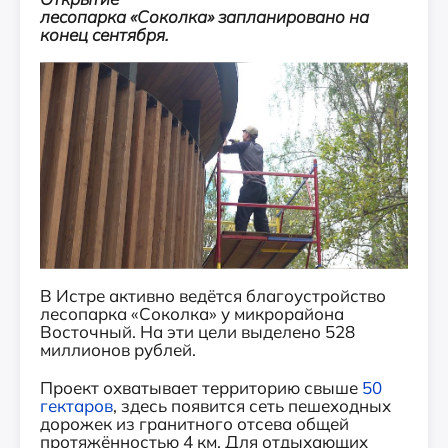
лесопарка «Соколка» запланировано на
конец сентября.
В Истре активно ведётся благоустройство
лесопарка «Соколка» у микрорайона
Восточный. На эти цели выделено 528
миллионов рублей.
Проект охватывает территорию свыше
50
гектаров
, здесь появится сеть пешеходных
дорожек из гранитного отсева общей
протяжённостью 4 км. Для отдыхающих