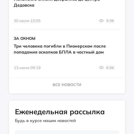
Дедовска
30 июля 10:55
9.9K
ЗА ОКНОМ
Три человека погибли в Пионерском после
попадания осколков БПЛА в частный дом
13 июля 09:19
6.8K
ВСЕ НОВОСТИ
Еженедельная рассылка
Будь в курсе наших новостей