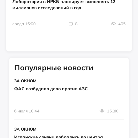
Лаборатория в ИРКБ планирует выполнять 12
миллионов исследований в год
среда 16:00
8
405
Популярные новости
ЗА ОКНОМ
ФАС возбудило дело против АЗС
6 июля 10:44
15.3K
ЗА ОКНОМ
Испанские слизни добрались до центра