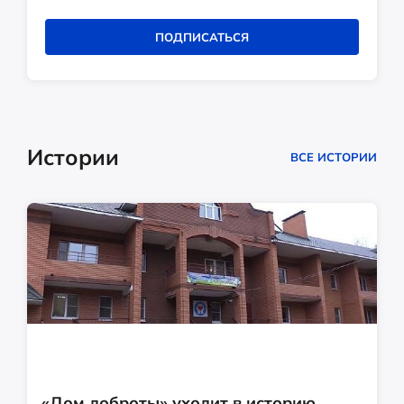
ПОДПИСАТЬСЯ
Истории
ВСЕ ИСТОРИИ
«Дом доброты» уходит в историю