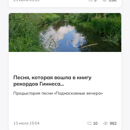
5
3.8K
Песня, которая вошла в книгу
рекордов Гиннеса...
Предыстория песни «Подмосковные вечера»
13 июля 15:04
10
982