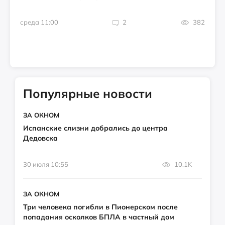
среда 11:00
2
382
Популярные новости
ЗА ОКНОМ
Испанские слизни добрались до центра
Дедовска
30 июля 10:55
10.1K
ЗА ОКНОМ
Три человека погибли в Пионерском после
попадания осколков БПЛА в частный дом