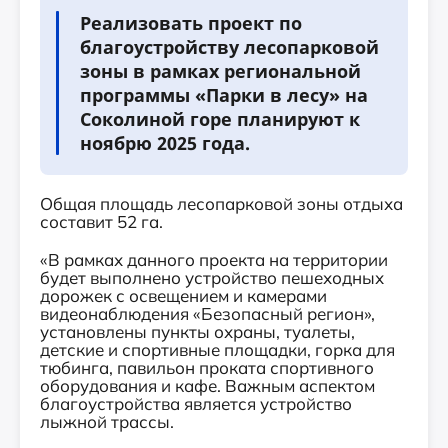
Реализовать проект по
благоустройству лесопарковой
зоны в рамках региональной
программы «Парки в лесу» на
Соколиной горе планируют к
ноябрю 2025 года.
Общая площадь лесопарковой зоны отдыха
составит 52 га.
«В рамках данного проекта на территории
будет выполнено устройство пешеходных
дорожек с освещением и камерами
видеонаблюдения «Безопасный регион»,
установлены пункты охраны, туалеты,
детские и спортивные площадки, горка для
тюбинга, павильон проката спортивного
оборудования и кафе. Важным аспектом
благоустройства является устройство
лыжной трассы.