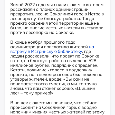
Зимой 2022 года мы сняли сюжет, в котором
рассказали о планах администрации
превратить лес на Соколиной горе в Истре в
лесопарк путём благоустройства. Тогда
проекта освоения этой территории ещё не
было, но многие местные жители выступали
против лесопарка на Соколке.
В конце ноября прошлого года
администрация пригласила жителей
на
встречу в Истринскую библиотеку
, где
людям рассказали, что проект по Соколке
готов, на благоустройство выделено 528
миллионов рублей, подрядчик определён.
Кстати, появились голоса в поддержку
проекта, но в целом разговор был похож на
уговоры жителей, вроде: «Вы сами не
понимаете своего счастья, а мы-то точно
знаем, что вам станет хорошо, «Шишкин
лес» – тому пример!»
В нашем сюжете мы покажем, что сейчас
происходит на Соколиной горе, а заодно
напомним мнения местных жителей по этому