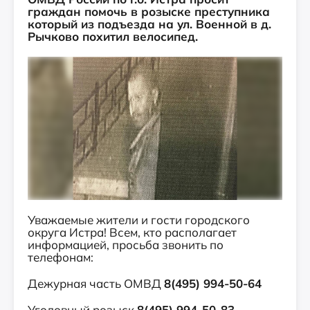
граждан помочь в розыске преступника
который из подъезда на ул. Военной в д.
Рычково похитил велосипед.
Уважаемые жители и гости городского
округа Истра! Всем, кто располагает
информацией, просьба звонить по
телефонам:
Дежурная часть ОМВД
8(495) 994-50-64
Уголовный розыск
8(495) 994-50-83,