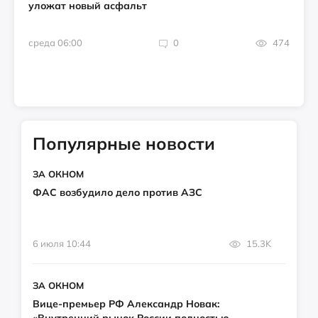
уложат новый асфальт
среда 06:00
0
474
Популярные новости
ЗА ОКНОМ
ФАС возбудило дело против АЗС
6 июля 10:44
15.3K
ЗА ОКНОМ
Вице-премьер РФ Александр Новак: