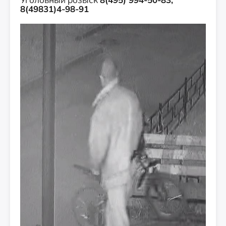
8(49831)4-98-91