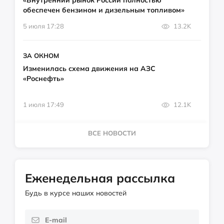
«Внутренний рынок России полностью
обеспечен бензином и дизельным топливом»
5 июля 17:28
13.2K
ЗА ОКНОМ
Изменилась схема движения на АЗС
«Роснефть»
1 июля 17:49
12.1K
ВСЕ НОВОСТИ
Еженедельная рассылка
Будь в курсе наших новостей