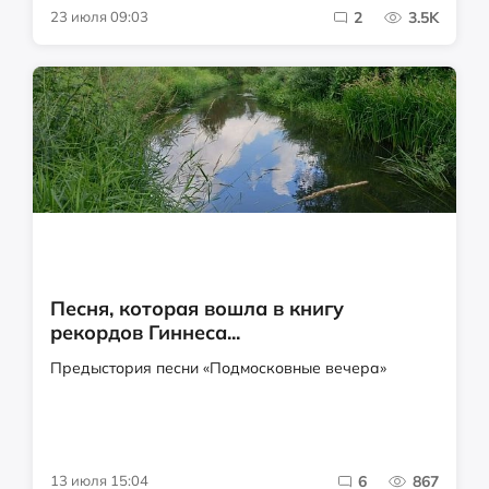
23 июля 09:03
2
3.5K
Песня, которая вошла в книгу
рекордов Гиннеса...
Предыстория песни «Подмосковные вечера»
13 июля 15:04
6
867