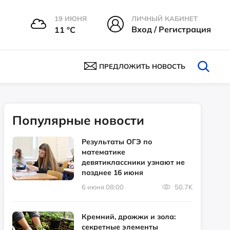
19 ИЮНЯ
ЛИЧНЫЙ КАБИНЕТ
Вход / Регистрация
11 °С
ПРЕДЛОЖИТЬ НОВОСТЬ
Популярные новости
Результаты ОГЭ по
математике
девятиклассники узнают не
позднее 16 июня
6 июня 08:00
50.7K
Кремний, дрожжи и зола:
секретные элементы