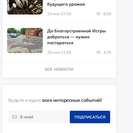
будущего урожая
24 мая 07:08
8.5K
До благоустроенной Истры
добраться — нужно
постараться
28 мая 12:58
4.7K
ВСЕ НОВОСТИ
Будьте в курсе
всех интересных событий!
ПОДПИСАТЬСЯ