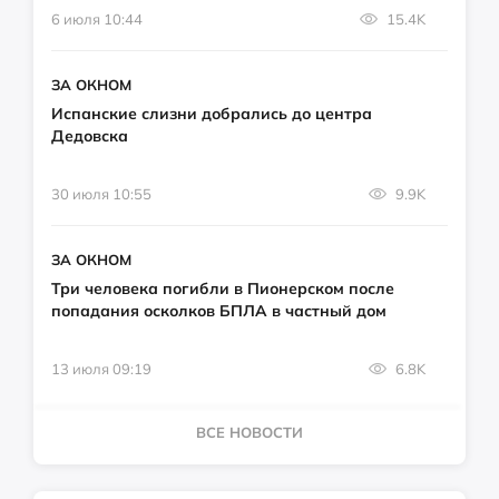
6 июля 10:44
15.4K
ЗА ОКНОМ
Испанские слизни добрались до центра
Дедовска
30 июля 10:55
9.9K
ЗА ОКНОМ
Три человека погибли в Пионерском после
попадания осколков БПЛА в частный дом
13 июля 09:19
6.8K
ВСЕ НОВОСТИ