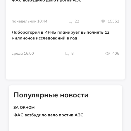
ФАС возбудило дело против АЗС
понедельник 10:44
22
15352
Лаборатория в ИРКБ планирует выполнять 12
миллионов исследований в год
среда 16:00
8
406
Популярные новости
ЗА ОКНОМ
ФАС возбудило дело против АЗС