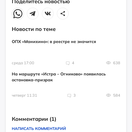
Поделитесь новостью
Новости по теме
ОПХ «Манихино»: в реестре не значится
среда 17:00
4
638
На маршруте «Истра – Огниково» появилась
остановка-призрак
четверг 11:31
3
584
Комментарии
(1)
НАПИСАТЬ КОММЕНТАРИЙ