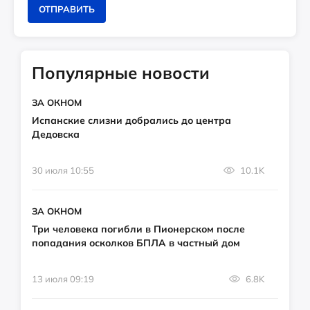
ОТПРАВИТЬ
Популярные новости
ЗА ОКНОМ
Испанские слизни добрались до центра
Дедовска
30 июля 10:55
10.1K
ЗА ОКНОМ
Три человека погибли в Пионерском после
попадания осколков БПЛА в частный дом
13 июля 09:19
6.8K