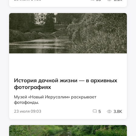
История дачной жизни — в архивных
фотографиях
Музей «Новый Иерусалим» раскрывает
фотофонды.
23 июля 09:03
5
3.8K