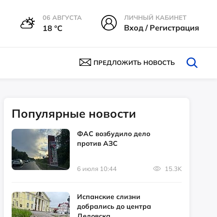
06 АВГУСТА
ЛИЧНЫЙ КАБИНЕТ
Вход / Регистрация
18 °С
ПРЕДЛОЖИТЬ НОВОСТЬ
Популярные новости
ФАС возбудило дело
против АЗС
6 июля 10:44
15.3K
Испанские слизни
добрались до центра
Дедовска