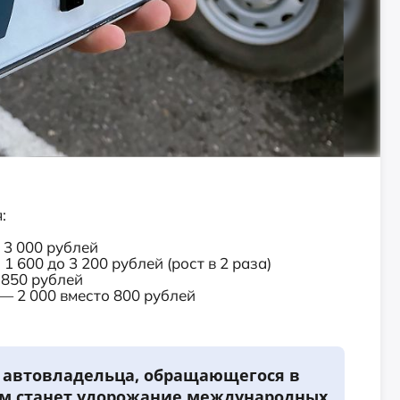
:
 3 000 рублей
600 до 3 200 рублей (рост в 2 раза)
 850 рублей
— 2 000 вместо 800 рублей
 автовладельца, обращающегося в
ым станет удорожание международных