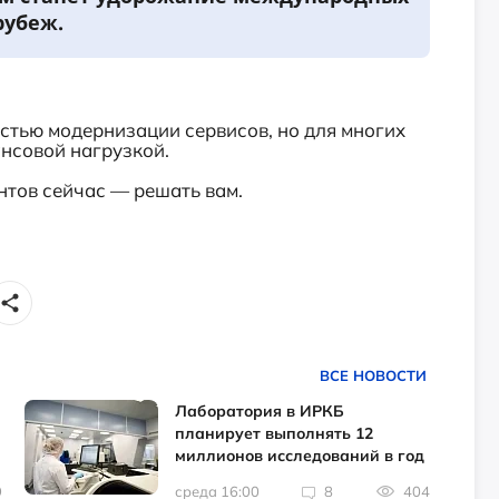
рубеж.
тью модернизации сервисов, но для многих
нсовой нагрузкой.
нтов сейчас — решать вам.
ВСЕ НОВОСТИ
Лаборатория в ИРКБ
планирует выполнять 12
миллионов исследований в год
9
среда 16:00
8
404