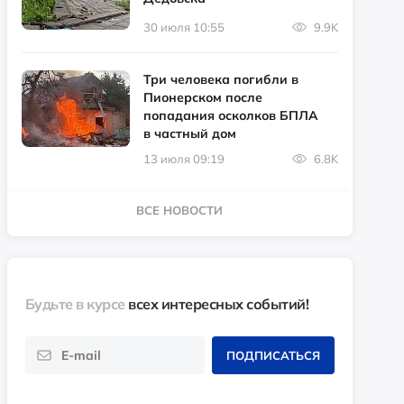
30 июля 10:55
9.9K
Три человека погибли в
Пионерском после
попадания осколков БПЛА
в частный дом
13 июля 09:19
6.8K
ВСЕ НОВОСТИ
Будьте в курсе
всех интересных событий!
ПОДПИСАТЬСЯ