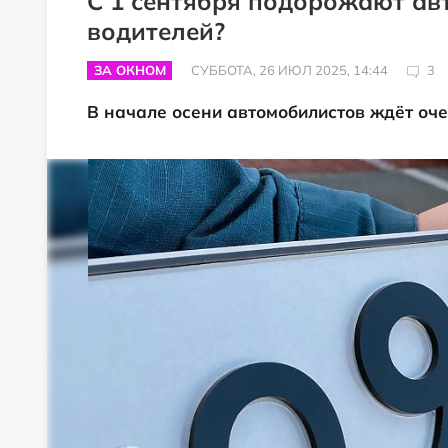
С 1 сентября подорожают ав
водителей?
ЗА ОКНОМ
СУББОТА, 26 ИЮЛ 2025, 14:44
3
В начале осени автомобилистов ждёт оч