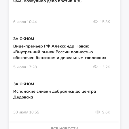
ФАС возбудило дело против АЗС
6 июля 10:44
15.3K
ЗА ОКНОМ
Вице-премьер РФ Александр Новак:
«Внутренний рынок России полностью
обеспечен бензином и дизельным топливом»
5 июля 17:28
13.2K
ЗА ОКНОМ
Испанские слизни добрались до центра
Дедовска
30 июля 10:55
9.6K
ВСЕ НОВОСТИ