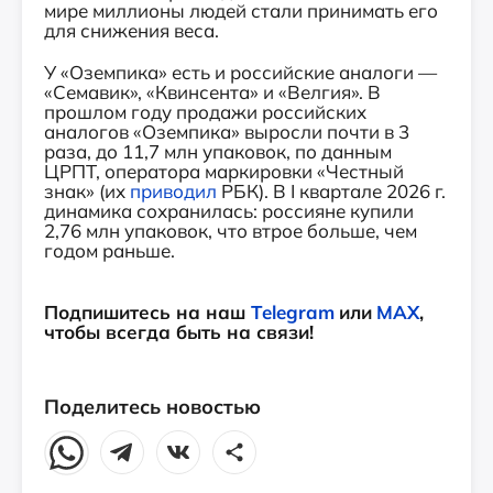
мире миллионы людей стали принимать его
для снижения веса.
У «Оземпика» есть и российские аналоги —
«Семавик», «Квинсента» и «Велгия». В
прошлом году продажи российских
аналогов «Оземпика» выросли почти в 3
раза, до 11,7 млн упаковок, по данным
ЦРПТ, оператора маркировки «Честный
знак» (их
приводил
РБК). В I квартале 2026 г.
динамика сохранилась: россияне купили
2,76 млн упаковок, что втрое больше, чем
годом раньше.
Подпишитесь на наш
Telegram
или
MAX
,
чтобы всегда быть на связи!
Поделитесь новостью