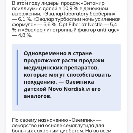
В этом году лидеры продаж «Витамир
псиллиум» с долей в 10,9 % в денежном
выражении, «Эвалар laboratory берберин»
— 6,1 %, «Эвалар турбослим ночь усиленная
формула» — 5,6 %, OptiFiber от Nestle — 5,4
% и «Эвалар липотропный фактор anti-age»
— 4,8 %.
Одновременно в стране
продолжают расти продажи
медицинских препаратов,
которые могут способствовать
похудению, — Оземпика
датской Novo Nordisk и его
аналогов.
По своему назначению «Оземпик» —
лекарство на основе семаглутида для
больных сахарным диабетом. Но во всем