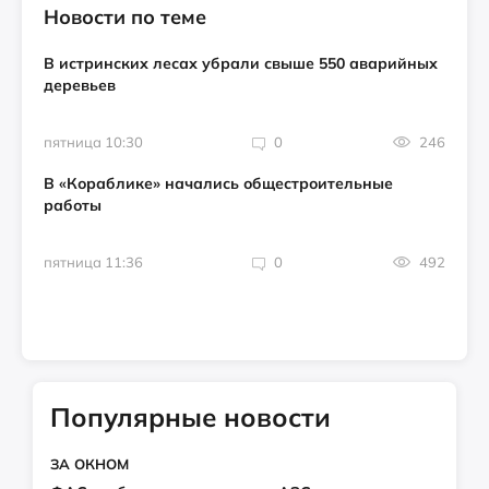
Новости по теме
В истринских лесах убрали свыше 550 аварийных
деревьев
пятница 10:30
0
246
В «Кораблике» начались общестроительные
работы
пятница 11:36
0
492
Популярные новости
ЗА ОКНОМ