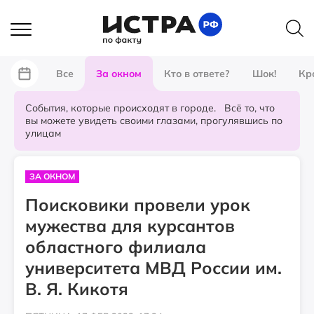
Все
За окном
Кто в ответе?
Шок!
Кр
События, которые происходят в городе. Всё то, что
вы можете увидеть своими глазами, прогулявшись по
улицам
ЗА ОКНОМ
Поисковики провели урок
мужества для курсантов
областного филиала
университета МВД России им.
В. Я. Кикотя