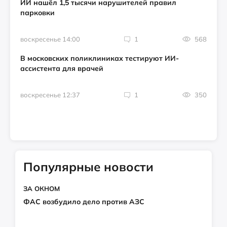
ИИ нашёл 1,5 тысячи нарушителей правил
парковки
воскресенье 14:00
1
568
В московских поликлиниках тестируют ИИ-
ассистента для врачей
воскресенье 12:37
1
350
Популярные новости
ЗА ОКНОМ
ФАС возбудило дело против АЗС