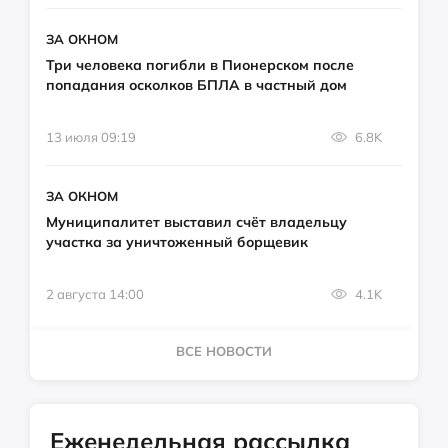
ЗА ОКНОМ
Три человека погибли в Пионерском после
попадания осколков БПЛА в частный дом
13 июля 09:19
6.8K
ЗА ОКНОМ
Муниципалитет выставил счёт владельцу
участка за уничтоженный борщевик
2 августа 14:00
4.1K
ВСЕ НОВОСТИ
Еженедельная рассылка