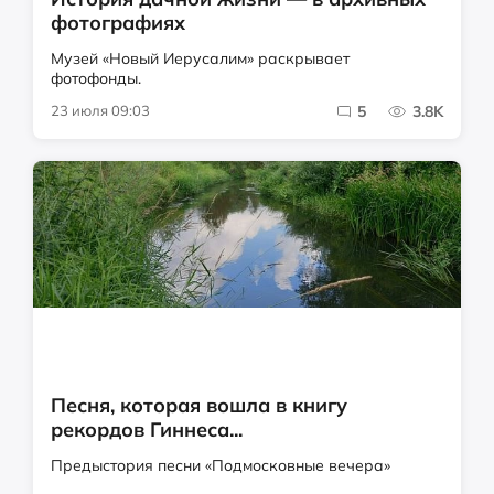
фотографиях
Музей «Новый Иерусалим» раскрывает
фотофонды.
23 июля 09:03
5
3.8K
Песня, которая вошла в книгу
рекордов Гиннеса...
Предыстория песни «Подмосковные вечера»