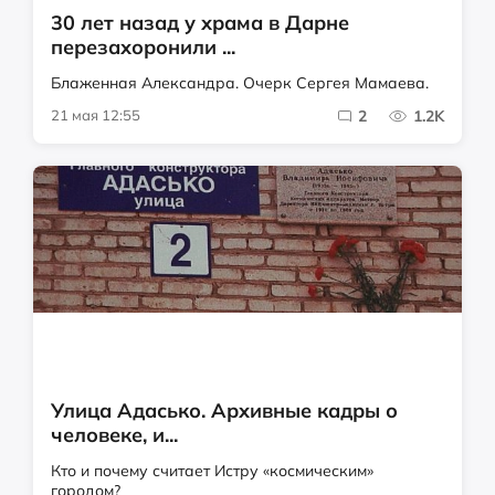
30 лет назад у храма в Дарне
перезахоронили ...
Блаженная Александра. Очерк Сергея Мамаева.
21 мая 12:55
2
1.2K
Улица Адасько. Архивные кадры о
человеке, и...
Кто и почему считает Истру «космическим»
городом?