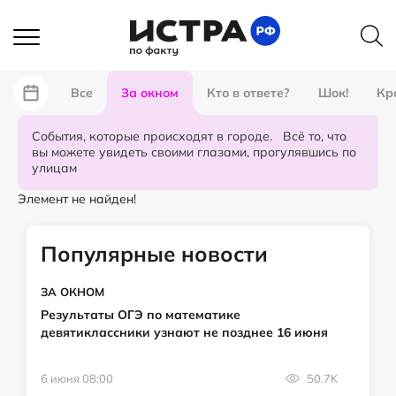
Все
За окном
Кто в ответе?
Шок!
Кр
События, которые происходят в городе. Всё то, что
вы можете увидеть своими глазами, прогулявшись по
улицам
Элемент не найден!
Популярные новости
ЗА ОКНОМ
Результаты ОГЭ по математике
девятиклассники узнают не позднее 16 июня
6 июня 08:00
50.7K