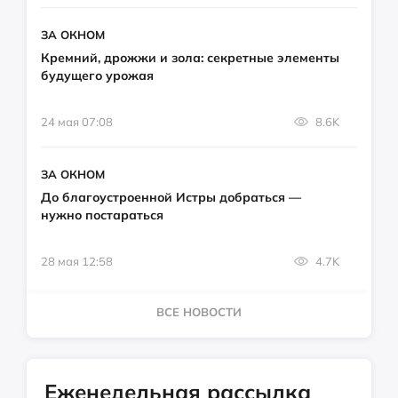
ЗА ОКНОМ
Кремний, дрожжи и зола: секретные элементы
будущего урожая
24 мая 07:08
8.6K
ЗА ОКНОМ
До благоустроенной Истры добраться —
нужно постараться
28 мая 12:58
4.7K
ВСЕ НОВОСТИ
Еженедельная рассылка