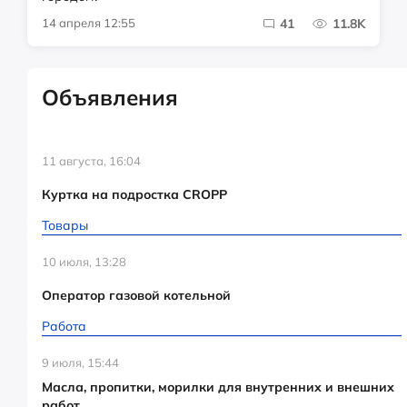
14 апреля 12:55
41
11.8K
Объявления
11 августа, 16:04
Куртка на подростка CROPP
Товары
10 июля, 13:28
Оператор газовой котельной
Работа
9 июля, 15:44
Масла, пропитки, морилки для внутренних и внешних
работ