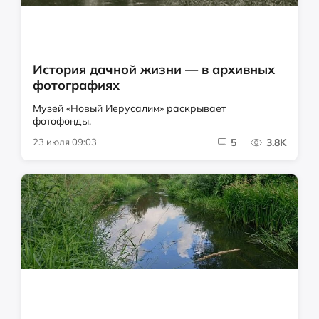
История дачной жизни — в архивных
фотографиях
Музей «Новый Иерусалим» раскрывает
фотофонды.
23 июля 09:03
5
3.8K