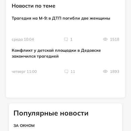
Новости по теме
Трагедия на М-9: в ДТП погибли две женщины
среда 10:04
1
1518
Конфликт у детской площадки в Дедовске
закончился трагедией
четверг 11:00
11
1893
Популярные новости
ЗА ОКНОМ