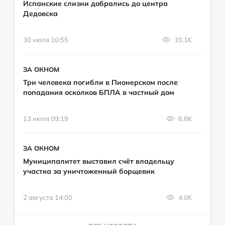
Испанские слизни добрались до центра
Дедовска
30 июля 10:55
10.1K
ЗА ОКНОМ
Три человека погибли в Пионерском после
попадания осколков БПЛА в частный дом
13 июля 09:19
6.8K
ЗА ОКНОМ
Муниципалитет выставил счёт владельцу
участка за уничтоженный борщевик
2 августа 14:00
4.0K