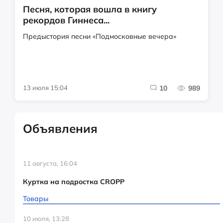
Песня, которая вошла в книгу
рекордов Гиннеса...
Предыстория песни «Подмосковные вечера»
13 июля 15:04
10
989
Объявления
11 августа, 16:04
Куртка на подростка CROPP
Товары
10 июля, 13:28