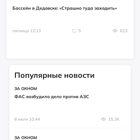
Бассейн в Дедовске: «Страшно туда заходить»
пятница 12:13
5
613
Популярные новости
ЗА ОКНОМ
ФАС возбудило дело против АЗС
6 июля 10:44
15.3K
ЗА ОКНОМ