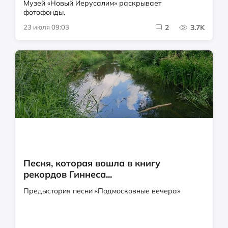
Музей «Новый Иерусалим» раскрывает
фотофонды.
23 июля 09:03
2
3.7K
Песня, которая вошла в книгу
рекордов Гиннеса...
Предыстория песни «Подмосковные вечера»