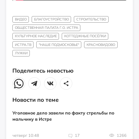
ВИДЕО
БЛАГОУСТРОЙСТВО
СТРОИТЕЛЬСТВО
ОБЩЕСТВЕННАЯ ПАЛАТА Г.О. ИСТРА
КУЛЬТУРНОЕ НАСЛЕДИЕ
КОТТЕДЖНЫЕ ПОСЁЛКИ
ИСТРА.ТВ
"НАШЕ ПОДМОСКОВЬЕ"
КРАСНОВИДОВО
ЛУЖКИ
Поделитесь новостью
Новости по теме
Уголовное дело завели по факту стрельбы по
мальчику в Истре
четверг 10:48
17
1266