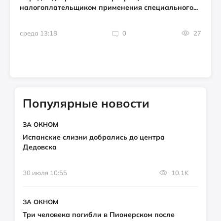
налогоплательщиком применения специального...
среда 13:18
0
27
Популярные новости
ЗА ОКНОМ
Испанские слизни добрались до центра
Дедовска
30 июля 10:55
10.1K
ЗА ОКНОМ
Три человека погибли в Пионерском после