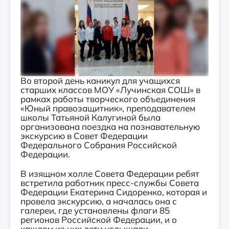
Во второй день каникул для учащихся
старших классов МОУ «Лучинская СОШ» в
рамках работы творческого объединения
«Юный правозащитник», преподавателем
школы Татьяной Калугиной была
организована поездка на познавательную
экскурсию в Совет Федерации
Федерального Собрания Российской
Федерации.
В изящном холле Совета Федерации ребят
встретила работник пресс-службы Совета
Федерации Екатерина Сидоренко, которая и
провела экскурсию, а началась она с
галереи, где установлены флаги 85
регионов Российской Федерации, и о
каждом из них дети услышали