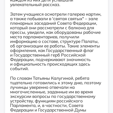
увлекательный рассказ.
Затем учащиеся осмотрели галерею картин,
а также побывали в 'святая святых" – зале
пленарных заседаний Совета Федерации,
который они рассмотрели с балкона для
прессы, увидели, как оборудованы рабочие
места парламентариев, получили
информацию о составе, структуре Палаты,
об организации ее работы. Такие элементы
оформления, как Государственный флаг
и Государственный герб Российской
Федерации, подчеркивают значимость
и официальность происходящих здесь
событий.
По словам Татьяны Калугиной, ребята
тщательно готовились к этому дню, поэтому
лучинцы уверенно отвечали на
многочисленные, заданные им во время
экскурсии вопросы по государственному
устройству, функциям российского
Парламента, и, в частности, Совета
Федерации и Государственной Думы