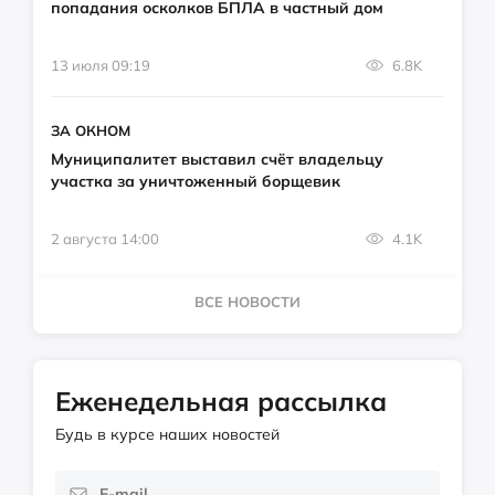
попадания осколков БПЛА в частный дом
13 июля 09:19
6.8K
ЗА ОКНОМ
Муниципалитет выставил счёт владельцу
участка за уничтоженный борщевик
2 августа 14:00
4.1K
ВСЕ НОВОСТИ
Еженедельная рассылка
Будь в курсе наших новостей