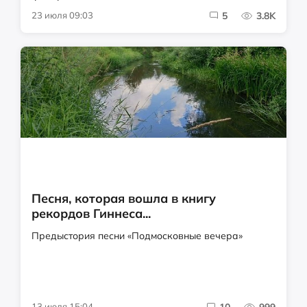
23 июля 09:03
5
3.8K
Песня, которая вошла в книгу
рекордов Гиннеса...
Предыстория песни «Подмосковные вечера»
13 июля 15:04
10
999