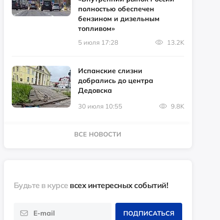
полностью обеспечен
бензином и дизельным
топливом»
5 июля 17:28
13.2K
Испанские слизни
добрались до центра
Дедовска
30 июля 10:55
9.8K
ВСЕ НОВОСТИ
Будьте в курсе
всех интересных событий!
ПОДПИСАТЬСЯ