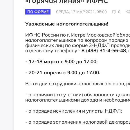
«Горячая линия» ИФНС
ПО ФОРМЕ
СРЕДА, 17 МАР 2021, 08:00
0
Уважаемые налогоплательщики!
ИФНС России по г. Истре Московской обла
налогоплательщиков по вопросам порядка 
физических лиц по форме 3-НДФЛ проводи
отдельному телефону -
8 (498) 31-4-56-48
,
- 17-18 марта с 9.00 до 17.00;
- 20-21 апреля с 9.00 до 17.00.
В эти дни сотрудники налоговых органов, 
- о наличии (отсутствии) обязанности дек
налогоплательщиками дохода и необходимо
- о порядке исчисления и уплаты НДФЛ;
- о порядке заполнения налоговой деклар