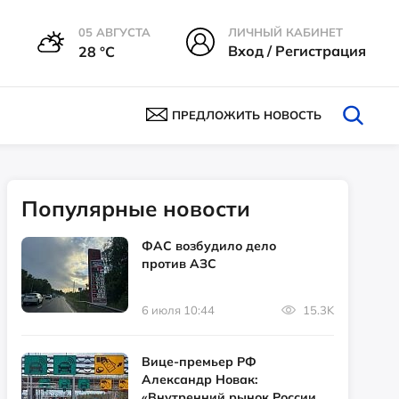
05 АВГУСТА
ЛИЧНЫЙ КАБИНЕТ
Вход / Регистрация
28 °С
ПРЕДЛОЖИТЬ НОВОСТЬ
Популярные новости
ФАС возбудило дело
против АЗС
6 июля 10:44
15.3K
Вице-премьер РФ
Александр Новак:
«Внутренний рынок России