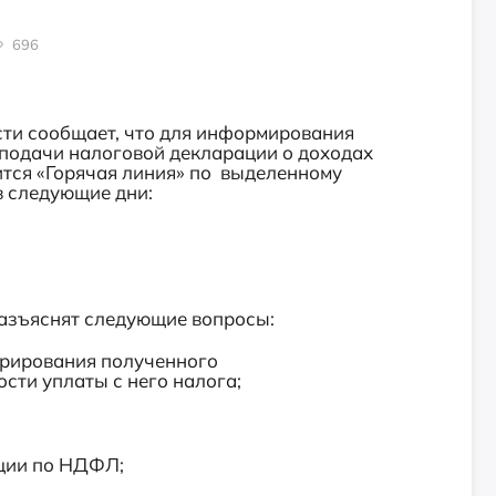
696
сти сообщает, что для информирования
подачи налоговой декларации о доходах
тся «Горячая линия» по выделенному
 в следующие дни:
разъяснят следующие вопросы:
ларирования полученного
сти уплаты с него налога;
ации по НДФЛ;