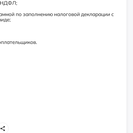
о НДФЛ;
раммой по заполнению налоговой декларации с
иде;
оплательщиков.