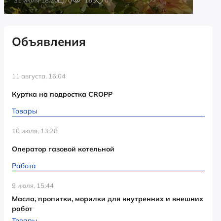
Объявления
11 августа, 16:04
Куртка на подростка CROPP
Товары
10 июля, 13:28
Оператор газовой котельной
Работа
9 июля, 15:44
Масла, пропитки, морилки для внутренних и внешних
работ
Товары