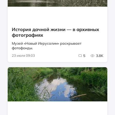
История дачной жизни — в архивных
фотографиях
Музей «Новый Иерусалим» раскрывает
фотофонды.
23 июля 09:03
5
3.8K