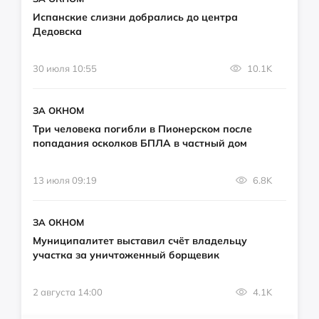
Испанские слизни добрались до центра
Дедовска
30 июля 10:55
10.1K
ЗА ОКНОМ
Три человека погибли в Пионерском после
попадания осколков БПЛА в частный дом
13 июля 09:19
6.8K
ЗА ОКНОМ
Муниципалитет выставил счёт владельцу
участка за уничтоженный борщевик
2 августа 14:00
4.1K