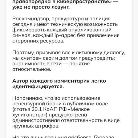
правопорядка в киберпространстве» —
уже не просто лозунг.
Роскомнадзор, прокуратура и полиция
сегодня имеют техническую возможность
фиксировать каждый опубликованный
символ, каждый ip-адрес без привлечения
сторонних ресурсов.
Поэтому, призывая вас к активному диалогу,
мы считаем своим долгом предупредить:
анонимность в сети — понятие
относительное.
Автор каждого комментария легко
идентифицируется.
Напоминаю, что за использование
нецензурной брани в публичном поле
(статья 20.1 КоАП РФ «Мелкое
хулиганство») предусмотрена
административная ответственность в виде
крупных штрафов.
Но это лишь вершина айсберга. Гораздо