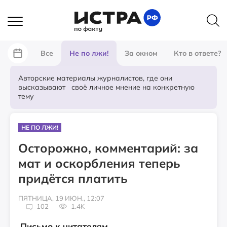
Все
Не по лжи!
За окном
Кто в ответе?
Авторские материалы журналистов, где они
высказывают своё личное мнение на конкретную
тему
НЕ ПО ЛЖИ!
Осторожно, комментарий: за
мат и оскорбления теперь
придётся платить
ПЯТНИЦА, 19 ИЮН., 12:07
102
1.4K
Письмо к читателям.