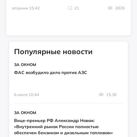
вторник 15:42
21
2826
Популярные новости
ЗА ОКНОМ
ФАС возбудило дело против АЗС
6 июля 10:44
15.3K
ЗА ОКНОМ
Вице-премьер РФ Александр Новак:
«Внутренний рынок России полностью
обеспечен бензином и дизельным топливом»