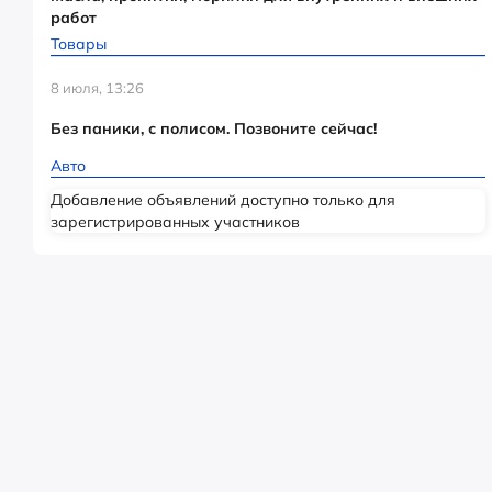
работ
Товары
8 июля, 13:26
Без паники, с полисом. Позвоните сейчас!
Авто
Добавление объявлений доступно только для
зарегистрированных участников