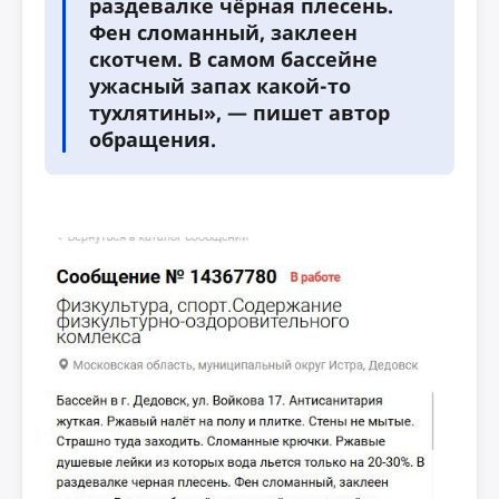
раздевалке чёрная плесень.
Фен сломанный, заклеен
скотчем. В самом бассейне
ужасный запах какой-то
тухлятины», — пишет автор
обращения.