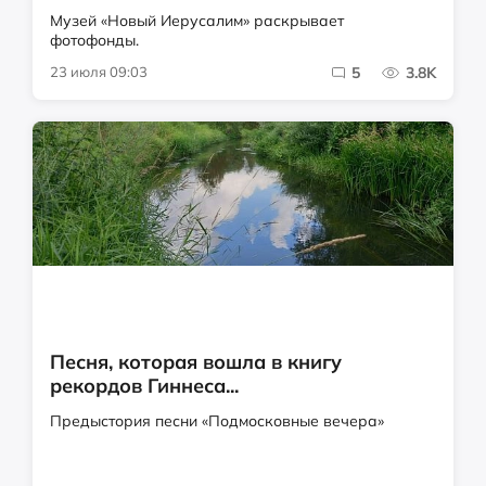
Музей «Новый Иерусалим» раскрывает
фотофонды.
23 июля 09:03
5
3.8K
Песня, которая вошла в книгу
рекордов Гиннеса...
Предыстория песни «Подмосковные вечера»