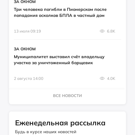
ЗА ОКНОМ
Три человека погибли в Пионерском после
попадания осколков БПЛА в частный дом
13 июля 09:19
6.8K
ЗА ОКНОМ
Муниципалитет выставил счёт владельцу
участка за уничтоженный борщевик
2 августа 14:00
4.0K
ВСЕ НОВОСТИ
Еженедельная рассылка
Будь в курсе наших новостей