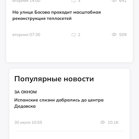
вторник 14:00
3
642
На улице Босова проходит масштабная
реконструкция теплосетей
вторник 07:30
2
509
Популярные новости
ЗА ОКНОМ
Испанские слизни добрались до центра
Дедовска
30 июля 10:55
10.1K