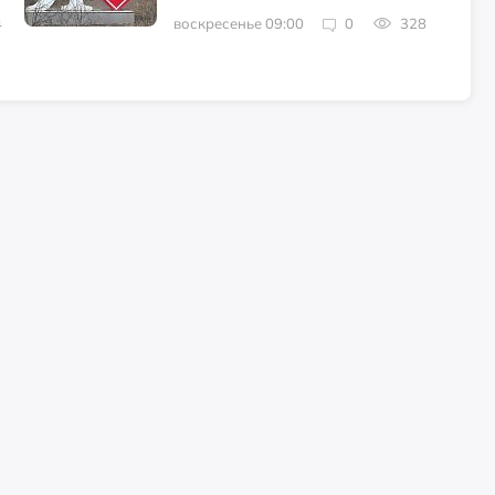
4
воскресенье 09:00
0
328