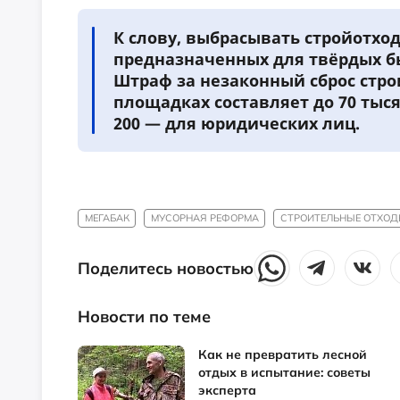
К слову, выбрасывать стройотхо
предназначенных для твёрдых бы
Штраф за незаконный сброс стр
площадках составляет до 70 тыс
200 — для юридических лиц.
МЕГАБАК
МУСОРНАЯ РЕФОРМА
СТРОИТЕЛЬНЫЕ ОТХО
Поделитесь новостью
Новости по теме
Как не превратить лесной
отдых в испытание: советы
эксперта