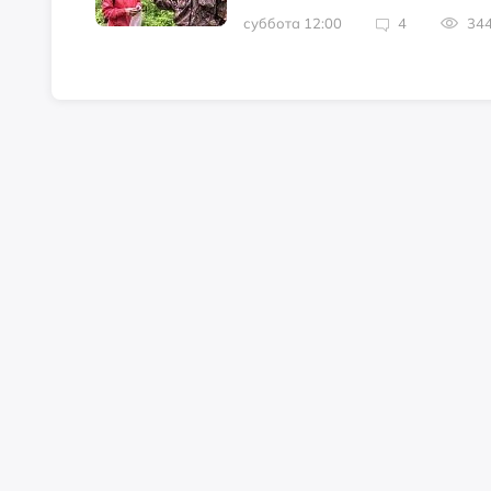
суббота 12:00
4
34