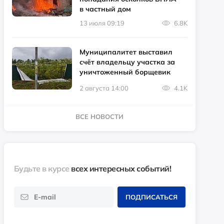
в частный дом
13 июля 09:19
6.8K
Муниципалитет выставил
счёт владельцу участка за
уничтоженный борщевик
2 августа 14:00
4.1K
ВСЕ НОВОСТИ
Будьте в курсе
всех интересных событий!
ПОДПИСАТЬСЯ