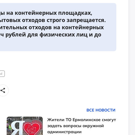
ды на контейнерных площадках,
товых отходов строго запрещается.
оительных отходов на контейнерных
яч рублей для физических лиц и до
ДЫ
ВСЕ НОВОСТИ
Жители ТО Ермолинское смогут
задать вопросы окружной
администрации