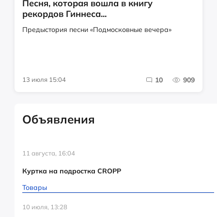
Песня, которая вошла в книгу
рекордов Гиннеса...
Предыстория песни «Подмосковные вечера»
13 июля 15:04
10
909
Объявления
11 августа, 16:04
Куртка на подростка CROPP
Товары
10 июля, 13:28