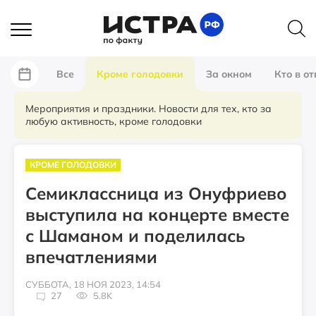
Все
Кроме голодовки
За окном
Кто в от
Мероприятия и праздники. Новости для тех, кто за
любую активность, кроме голодовки
КРОМЕ ГОЛОДОВКИ
Семиклассница из Онуфриево
выступила на концерте вместе
с Шаманом и поделилась
впечатлениями
СУББОТА, 18 НОЯ 2023, 14:54
27
5.8K