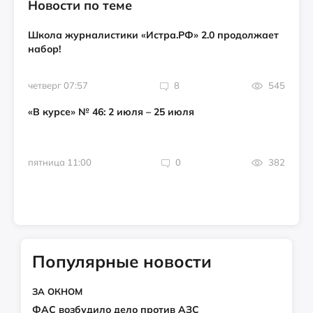
Новости по теме
Школа журналистики «Истра.РФ» 2.0 продолжает
набор!
четверг 07:57
8
545
«В курсе» № 46: 2 июля – 25 июля
пятница 11:00
0
382
Популярные новости
ЗА ОКНОМ
ФАС возбудило дело против АЗС