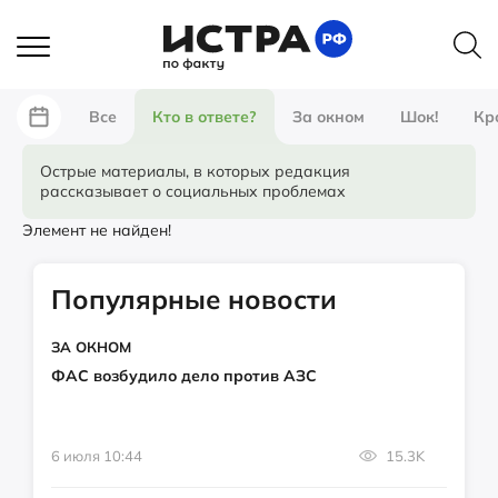
Все
Кто в ответе?
За окном
Шок!
Кр
Острые материалы, в которых редакция
рассказывает о социальных проблемах
Элемент не найден!
Популярные новости
ЗА ОКНОМ
ФАС возбудило дело против АЗС
6 июля 10:44
15.3K