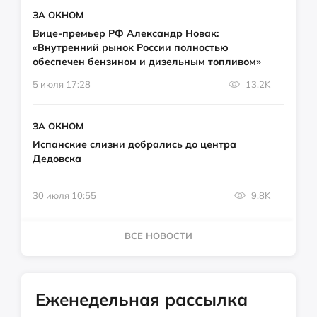
ЗА ОКНОМ
Вице-премьер РФ Александр Новак:
«Внутренний рынок России полностью
обеспечен бензином и дизельным топливом»
5 июля 17:28
13.2K
ЗА ОКНОМ
Испанские слизни добрались до центра
Дедовска
30 июля 10:55
9.8K
ВСЕ НОВОСТИ
Еженедельная рассылка