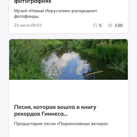
фотографиях
Музей «Новый Иерусалим» раскрывает
фотофонды.
23 июля 09:03
5
3.8K
Песня, которая вошла в книгу
рекордов Гиннеса...
Предыстория песни «Подмосковные вечера»