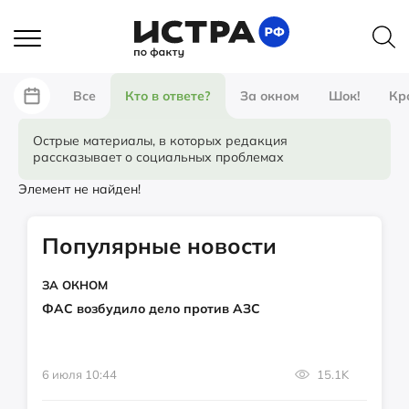
Все
Кто в ответе?
За окном
Шок!
Кр
Острые материалы, в которых редакция
рассказывает о социальных проблемах
Элемент не найден!
Популярные новости
ЗА ОКНОМ
ФАС возбудило дело против АЗС
6 июля 10:44
15.1K