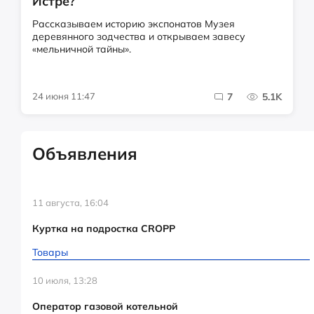
Истре?
Рассказываем историю экспонатов Музея
деревянного зодчества и открываем завесу
«мельничной тайны».
24 июня 11:47
7
5.1K
Объявления
11 августа, 16:04
Куртка на подростка CROPP
Товары
10 июля, 13:28
Оператор газовой котельной