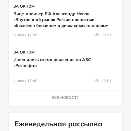
ЗА ОКНОМ
Вице-премьер РФ Александр Новак:
«Внутренний рынок России полностью
обеспечен бензином и дизельным топливом»
5 июля 17:28
13.1K
ЗА ОКНОМ
Изменилась схема движения на АЗС
«Роснефть»
1 июля 17:49
12.0K
ВСЕ НОВОСТИ
Еженедельная рассылка