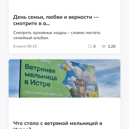
День семьи, любви и верности —
смотрите в а...
Смотреть архивные кадры – словно листать
семейный альбом.
8 июля 08:16
0
3.2K
Что стало с ветряной мельницей в