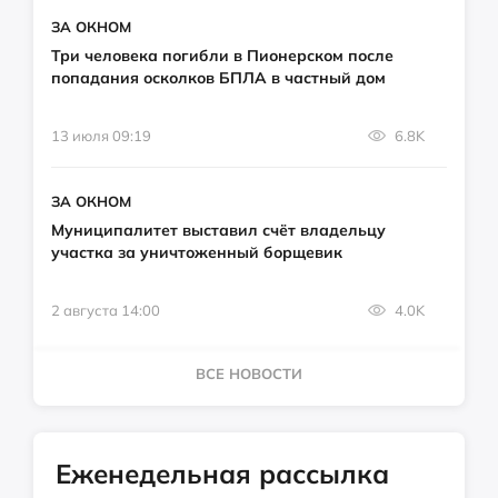
ЗА ОКНОМ
Три человека погибли в Пионерском после
попадания осколков БПЛА в частный дом
13 июля 09:19
6.8K
ЗА ОКНОМ
Муниципалитет выставил счёт владельцу
участка за уничтоженный борщевик
2 августа 14:00
4.0K
ВСЕ НОВОСТИ
Еженедельная рассылка