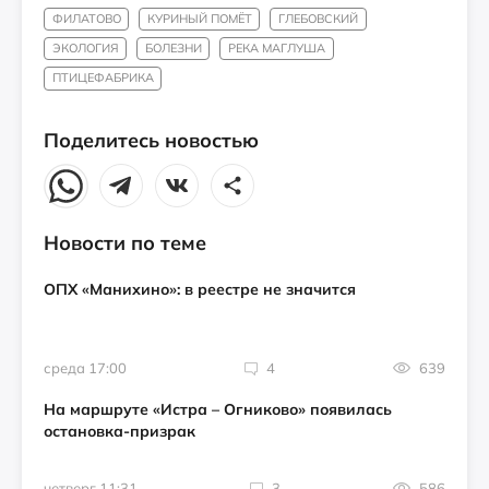
ФИЛАТОВО
КУРИНЫЙ ПОМЁТ
ГЛЕБОВСКИЙ
ЭКОЛОГИЯ
БОЛЕЗНИ
РЕКА МАГЛУША
ПТИЦЕФАБРИКА
Поделитесь новостью
Новости по теме
ОПХ «Манихино»: в реестре не значится
среда 17:00
4
639
На маршруте «Истра – Огниково» появилась
остановка-призрак
четверг 11:31
3
586