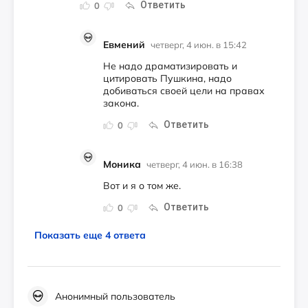
Ответить
0
Евмений
четверг, 4 июн. в 15:42
Не надо драматизировать и
цитировать Пушкина, надо
добиваться своей цели на правах
закона.
Ответить
0
Моника
четверг, 4 июн. в 16:38
Вот и я о том же.
Ответить
0
Показать еще 4 ответа
Анонимный пользователь