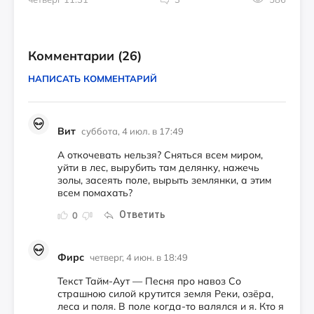
Комментарии
(26)
НАПИСАТЬ КОММЕНТАРИЙ
Вит
суббота, 4 июл. в 17:49
А откочевать нельзя? Сняться всем миром,
уйти в лес, вырубить там делянку, нажечь
золы, засеять поле, вырыть землянки, а этим
всем помахать?
Ответить
0
Фирс
четверг, 4 июн. в 18:49
Текст Тайм-Аут — Песня про навоз Со
страшною силой крутится земля Реки, озёра,
леса и поля. В поле когда-то валялся и я. Кто я