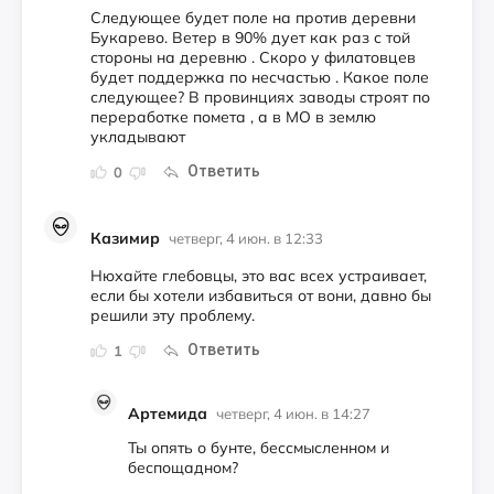
Следующее будет поле на против деревни
Букарево. Ветер в 90% дует как раз с той
стороны на деревню . Скоро у филатовцев
будет поддержка по несчастью . Какое поле
следующее? В провинциях заводы строят по
переработке помета , а в МО в землю
укладывают
Ответить
0
Казимир
четверг, 4 июн. в 12:33
Нюхайте глебовцы, это вас всех устраивает,
если бы хотели избавиться от вони, давно бы
решили эту проблему.
Ответить
1
Артемида
четверг, 4 июн. в 14:27
Ты опять о бунте, бессмысленном и
беспощадном?