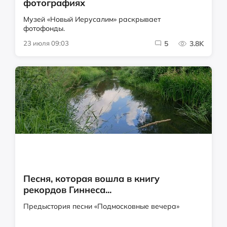
фотографиях
Музей «Новый Иерусалим» раскрывает
фотофонды.
23 июля 09:03
5
3.8K
Песня, которая вошла в книгу
рекордов Гиннеса...
Предыстория песни «Подмосковные вечера»