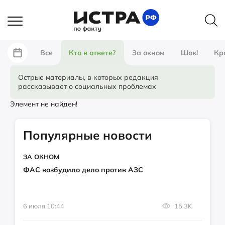
Все
Кто в ответе?
За окном
Шок!
Кр
Острые материалы, в которых редакция
рассказывает о социальных проблемах
Элемент не найден!
Популярные новости
ЗА ОКНОМ
ФАС возбудило дело против АЗС
6 июля 10:44
15.3K