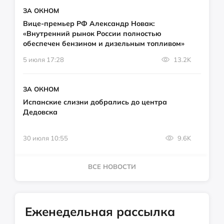
ЗА ОКНОМ
Вице-премьер РФ Александр Новак:
«Внутренний рынок России полностью
обеспечен бензином и дизельным топливом»
5 июля 17:28
13.2K
ЗА ОКНОМ
Испанские слизни добрались до центра
Дедовска
30 июля 10:55
9.6K
ВСЕ НОВОСТИ
Еженедельная рассылка