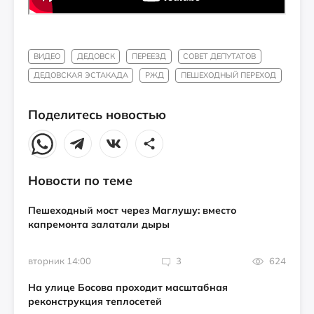
ВИДЕО
ДЕДОВСК
ПЕРЕЕЗД
СОВЕТ ДЕПУТАТОВ
ДЕДОВСКАЯ ЭСТАКАДА
РЖД
ПЕШЕХОДНЫЙ ПЕРЕХОД
Поделитесь новостью
Новости по теме
Пешеходный мост через Маглушу: вместо
капремонта залатали дыры
вторник 14:00
3
624
На улице Босова проходит масштабная
реконструкция теплосетей