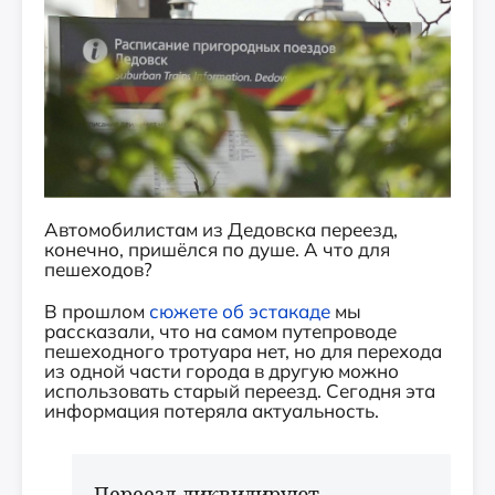
Автомобилистам из Дедовска переезд,
конечно, пришёлся по душе. А что для
пешеходов?
В прошлом
сюжете об эстакаде
мы
рассказали, что на самом путепроводе
пешеходного тротуара нет, но для перехода
из одной части города в другую можно
использовать старый переезд. Сегодня эта
информация потеряла актуальность.
Переезд ликвидируют,