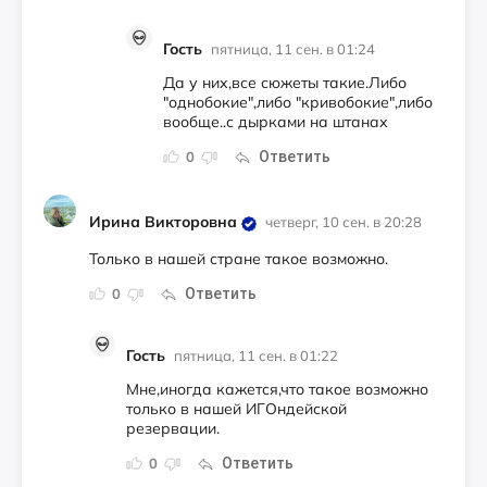
Гость
пятница, 11 сен. в 01:24
Да у них,все сюжеты такие.Либо
"однобокие",либо "кривобокие",либо
вообще..с дырками на штанах
Ответить
0
Ирина Викторовна
четверг, 10 сен. в 20:28
Только в нашей стране такое возможно.
Ответить
0
Гость
пятница, 11 сен. в 01:22
Мне,иногда кажется,что такое возможно
только в нашей ИГОндейской
резервации.
Ответить
0