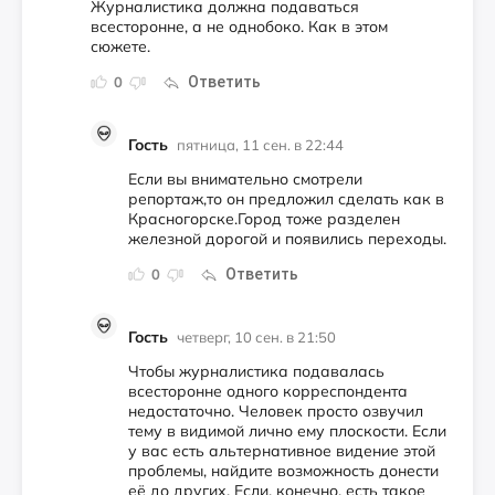
Журналистика должна подаваться
всесторонне, а не однобоко. Как в этом
сюжете.
Ответить
0
Гость
пятница, 11 сен. в 22:44
Если вы внимательно смотрели
репортаж,то он предложил сделать как в
Красногорске.Город тоже разделен
железной дорогой и появились переходы.
Ответить
0
Гость
четверг, 10 сен. в 21:50
Чтобы журналистика подавалась
всесторонне одного корреспондента
недостаточно. Человек просто озвучил
тему в видимой лично ему плоскости. Если
у вас есть альтернативное видение этой
проблемы, найдите возможность донести
её до других. Если, конечно, есть такое