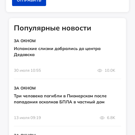
ОТПРАВИТЬ
Популярные новости
ЗА ОКНОМ
Испанские слизни добрались до центра
Дедовска
30 июля 10:55
10.0K
ЗА ОКНОМ
Три человека погибли в Пионерском после
попадания осколков БПЛА в частный дом
13 июля 09:19
6.8K