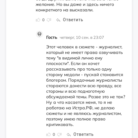
желание. Но вы даже и здесь ничего
конкретного на высказали.
Ответить
0
Гость
четверг, 10 сен. в 23:07
Этот человек в сюжете - журналист,
который не имеет права озвучивать
тему "в видимой лично ему
плоскости". Если он хочет
рассказывать про только одну
сторону медали - пускай становится
блогером. Порядочные журналисты
стараются донести всю правду, все
стороны и всю подноготную
обсуждаемой темы. Разве это не так?
Ну а что касается меня, то я не
работаю на Истра.РФ, не делаю
сюжеты и не являюсь журналистом,
поэтому имею полное право
критиковать.
Ответить
0