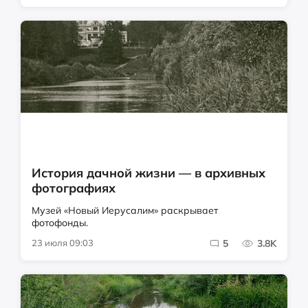
История дачной жизни — в архивных
фотографиях
Музей «Новый Иерусалим» раскрывает
фотофонды.
23 июля 09:03
5
3.8K