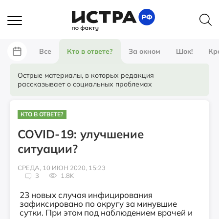
Все
Кто в ответе?
За окном
Шок!
Кр
Острые материалы, в которых редакция
рассказывает о социальных проблемах
КТО В ОТВЕТЕ?
COVID-19: улучшение
ситуации?
СРЕДА, 10 ИЮН 2020, 15:23
3
1.8K
23 новых случая инфицирования
зафиксировано по округу за минувшие
сутки. При этом под наблюдением врачей и