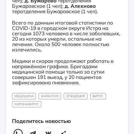
чел);
д. Бужарово
теротделения
Бужаровское (1 чел);
д. Алехново
теротделения Бужаровское (1 чел).
Всего по данным итоговой статистики по
COVID-19 в городском округе Истра на
сегодня 1073 человека в числе заболевших,
20 из которых умерли, остальные на
лечении. Около 500 человек полностью
излечились.
⠀
Медики и скорая продолжают работать в
напряжённом графике. Бригадами
медицинской помощи только за сутки
совершен 191 выезд, у 20 пациентов
зафиксирована пневмония.
МЕДИЦИНА
КАРАНТИН
ЭПИДЕМИЯ
ВИРУС
КОРОНАВИРУС
Поделитесь новостью