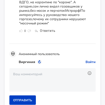
ВДГО, на карантине по "короне". А
сегодня,сам лично видел газавщиков у
рынка,без масок и перчаток!Истрарф!По
интересуйтесь у руководства нашего
горгаза,почему их сотрудники нарушают
"масочный режим"
Ответить
0
Анонимный пользователь
Виргиния
Войти
ОТПРАВИТЬ