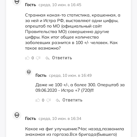
Гость
среда, 10 июн. в 16:45
Странная какая-то статистика, крашенная, а
за ней и Истра РФ, выставляют одни цифры,
опрештаб по МО (официальный сайт
Правительства МО) совершенно другие
цифры. Как итог общее количество
заболевших разнится в 100 +/- человек. Как
такое возможно?
Ответить
0
Гость
среда, 10 июн. в 16:49
Даже не 100 +/-, а более 300. Оперштаб за
09.06.2020 - Истра +7 (720)!!!
Ответить
0
Гость
среда, 10 июн. в 16:34
Какое на фиг улучшение?Час назад,позвонила
знакомая из горгаза.Вся бригада(бывшего)