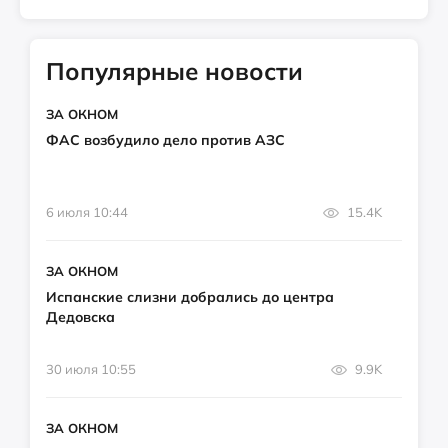
Популярные новости
ЗА ОКНОМ
ФАС возбудило дело против АЗС
6 июля 10:44
15.4K
ЗА ОКНОМ
Испанские слизни добрались до центра
Дедовска
30 июля 10:55
9.9K
ЗА ОКНОМ