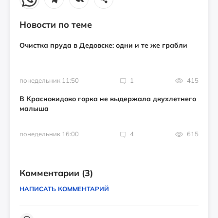
Новости по теме
Очистка пруда в Дедовске: одни и те же грабли
понедельник 11:50
1
415
В Красновидово горка не выдержала двухлетнего
малыша
понедельник 16:00
4
615
Комментарии
(3)
НАПИСАТЬ КОММЕНТАРИЙ