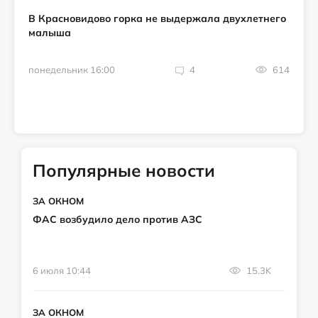
В Красновидово горка не выдержала двухлетнего
малыша
понедельник 16:00
4
614
Популярные новости
ЗА ОКНОМ
ФАС возбудило дело против АЗС
6 июля 10:44
15.3K
ЗА ОКНОМ