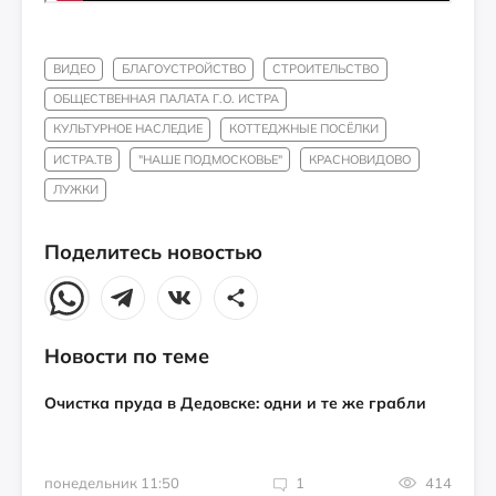
ВИДЕО
БЛАГОУСТРОЙСТВО
СТРОИТЕЛЬСТВО
ОБЩЕСТВЕННАЯ ПАЛАТА Г.О. ИСТРА
КУЛЬТУРНОЕ НАСЛЕДИЕ
КОТТЕДЖНЫЕ ПОСЁЛКИ
ИСТРА.ТВ
"НАШЕ ПОДМОСКОВЬЕ"
КРАСНОВИДОВО
ЛУЖКИ
Поделитесь новостью
Новости по теме
Очистка пруда в Дедовске: одни и те же грабли
понедельник 11:50
1
414