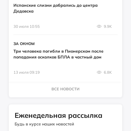
Испанские слизни добрались до центра
Дедовска
30 июля 10:55
9.9K
ЗА ОКНОМ
Три человека погибли в Пионерском после
попадания осколков БПЛА в частный дом
13 июля 09:19
6.8K
ВСЕ НОВОСТИ
Еженедельная рассылка
Будь в курсе наших новостей