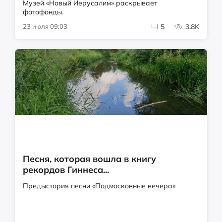
Музей «Новый Иерусалим» раскрывает
фотофонды.
23 июля 09:03
5
3.8K
Песня, которая вошла в книгу
рекордов Гиннеса...
Предыстория песни «Подмосковные вечера»